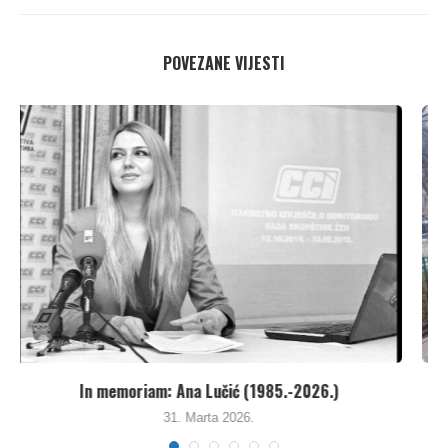
POVEZANE VIJESTI
Besana noć za Kakanjce – Kritike za Agenciju...
26. Januara 2026.