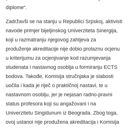
diplome“.
Zadržavši se na stanju u Republici Srpskoj, aktivisti
navode primjer bijeljinskog Univerziteta Sinergija,
koji u razmatranju njegovog zahtjeva za
produženje akreditacije nije dobio prolaznu ocjenu
u kriterijumu za ocjenjivanje kod razumjevanja
studenata i nastavnog osoblja u formiranju ECTS
bodova. Takođe, Komisija stručnjaka je slabosti
uočila i kada je riječ o praktičnoj nastavi, te u
nastavnom osoblju, jer je nejasan radno-pravni
status profesora koji su angažovani i na
Univerzitetu Singidunum iz Beograda. Zbog toga,
ovoj ustanoi nije produžena akreditacija i Komisija