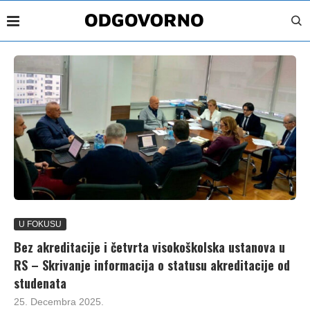
U FOKUSU
Bez akreditacije i četvrta visokoškolska ustanova u
RS – Skrivanje informacija o statusu akreditacije od
studenata
25. Decembra 2025.