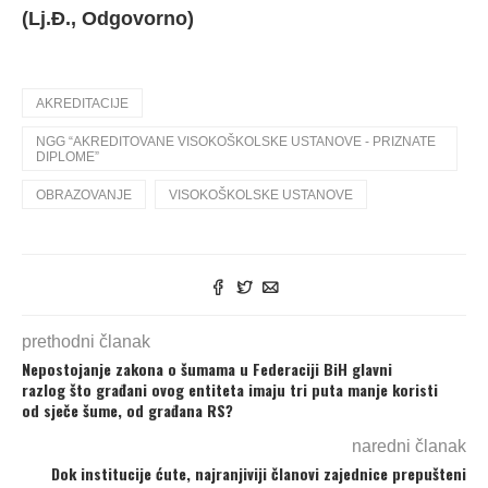
(Lj.Đ., Odgovorno)
AKREDITACIJE
NGG “AKREDITOVANE VISOKOŠKOLSKE USTANOVE - PRIZNATE
DIPLOME”
OBRAZOVANJE
VISOKOŠKOLSKE USTANOVE
prethodni članak
Nepostojanje zakona o šumama u Federaciji BiH glavni
razlog što građani ovog entiteta imaju tri puta manje koristi
od sječe šume, od građana RS?
naredni članak
Dok institucije ćute, najranjiviji članovi zajednice prepušteni