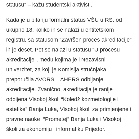
statusu” – kažu studentski aktivisti.
Kada je u pitanju formalni status VŠU u RS, od
ukupno 18, koliko ih se nalazi u entitetskom
registru, sa statusom “Završen proces akreditacije”
ih je deset. Pet se nalazi u statusu “U procesu
akreditacije”, među kojima je i Nezavisni
univerzitet, za koji je Komisija stručnjaka
preporučila AVORS – AHERS odbijanje
akreditacije. Zvanično, akreditacija je ranije
odbijena Visokoj školi “Koledž kozmetologije i
estetike” Banja Luka, Visokoj školi za primjenjene i
pravne nauke “Prometej” Banja Luka i Visokoj
školi za ekonomiju i informatiku Prijedor.