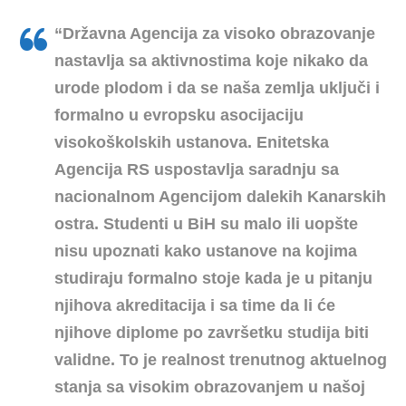
“Državna Agencija za visoko obrazovanje
nastavlja sa aktivnostima koje nikako da
urode plodom i da se naša zemlja uključi i
formalno u evropsku asocijaciju
visokoškolskih ustanova. Enitetska
Agencija RS uspostavlja saradnju sa
nacionalnom Agencijom dalekih Kanarskih
ostra. Studenti u BiH su malo ili uopšte
nisu upoznati kako ustanove na kojima
studiraju formalno stoje kada je u pitanju
njihova akreditacija i sa time da li će
njihove diplome po završetku studija biti
validne. To je realnost trenutnog aktuelnog
stanja sa visokim obrazovanjem u našoj