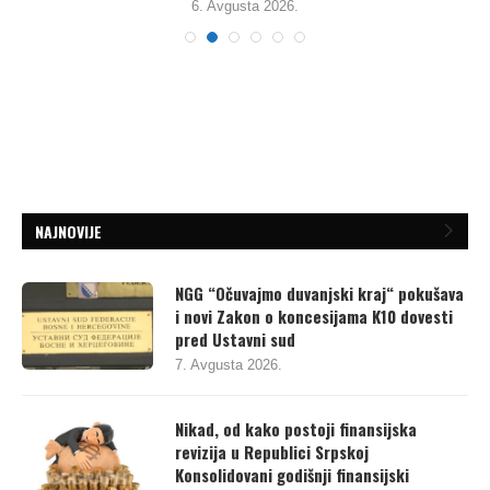
6. Avgusta 2026.
NAJNOVIJE
NGG “Očuvajmo duvanjski kraj“ pokušava
i novi Zakon o koncesijama K10 dovesti
pred Ustavni sud
7. Avgusta 2026.
Nikad, od kako postoji finansijska
revizija u Republici Srpskoj
Konsolidovani godišnji finansijski