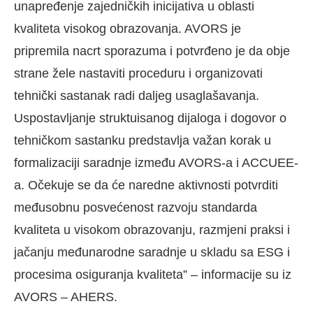
unapređenje zajedničkih inicijativa u oblasti
kvaliteta visokog obrazovanja. AVORS je
pripremila nacrt sporazuma i potvrđeno je da obje
strane žele nastaviti proceduru i organizovati
tehnički sastanak radi daljeg usaglašavanja.
Uspostavljanje struktuisanog dijaloga i dogovor o
tehničkom sastanku predstavlja važan korak u
formalizaciji saradnje između AVORS-a i ACCUEE-
a. Očekuje se da će naredne aktivnosti potvrditi
međusobnu posvećenost razvoju standarda
kvaliteta u visokom obrazovanju, razmjeni praksi i
jačanju međunarodne saradnje u skladu sa ESG i
procesima osiguranja kvaliteta” – informacije su iz
AVORS – AHERS.