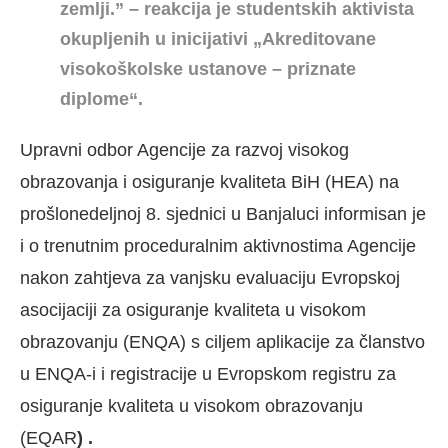
zemlji.” – reakcija je studentskih aktivista
okupljenih u inicijativi
„Akreditovane
visokoškolske ustanove – priznate
diplome“.
Upravni odbor Agencije za razvoj visokog
obrazovanja i osiguranje kvaliteta BiH (HEA) na
prošlonedeljnoj 8. sjednici u Banjaluci informisan je
i o trenutnim proceduralnim aktivnostima Agencije
nakon zahtjeva za vanjsku evaluaciju Evropskoj
asocijaciji za osiguranje kvaliteta u visokom
obrazovanju (ENQA) s ciljem aplikacije za članstvo
u ENQA-i i registracije u Evropskom registru za
osiguranje kvaliteta u visokom obrazovanju
(EQAR
) .