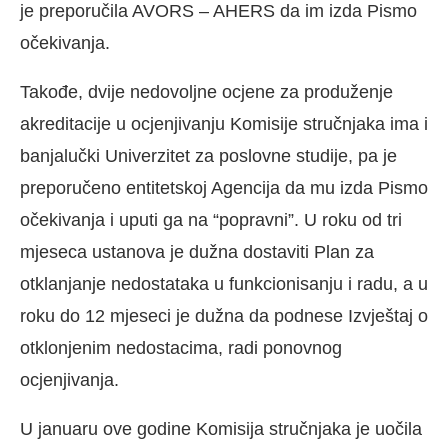
je preporučila AVORS – AHERS da im izda Pismo
očekivanja.
Takođe, dvije nedovoljne ocjene za produženje
akreditacije u ocjenjivanju Komisije stručnjaka ima i
banjalučki Univerzitet za poslovne studije, pa je
preporučeno entitetskoj Agencija da mu izda Pismo
očekivanja i uputi ga na “popravni”. U roku od tri
mjeseca ustanova je dužna dostaviti Plan za
otklanjanje nedostataka u funkcionisanju i radu, a u
roku do 12 mjeseci je dužna da podnese Izvještaj o
otklonjenim nedostacima, radi ponovnog
ocjenjivanja.
U januaru ove godine Komisija stručnjaka je uočila