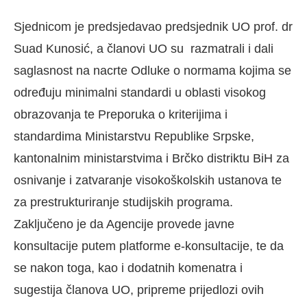
Sjednicom je predsjedavao predsjednik UO prof. dr
Suad Kunosić, a članovi UO su razmatrali i dali
saglasnost na nacrte Odluke o normama kojima se
određuju minimalni standardi u oblasti visokog
obrazovanja te Preporuka o kriterijima i
standardima Ministarstvu Republike Srpske,
kantonalnim ministarstvima i Brčko distriktu BiH za
osnivanje i zatvaranje visokoškolskih ustanova te
za prestrukturiranje studijskih programa.
Zaključeno je da Agencije provede javne
konsultacije putem platforme e-konsultacije, te da
se nakon toga, kao i dodatnih komenatra i
sugestija članova UO, pripreme prijedlozi ovih