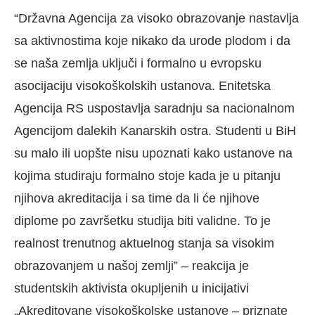
“Državna Agencija za visoko obrazovanje nastavlja
sa aktivnostima koje nikako da urode plodom i da
se naša zemlja uključi i formalno u evropsku
asocijaciju visokoškolskih ustanova. Enitetska
Agencija RS uspostavlja saradnju sa nacionalnom
Agencijom dalekih Kanarskih ostra. Studenti u BiH
su malo ili uopšte nisu upoznati kako ustanove na
kojima studiraju formalno stoje kada je u pitanju
njihova akreditacija i sa time da li će njihove
diplome po završetku studija biti validne. To je
realnost trenutnog aktuelnog stanja sa visokim
obrazovanjem u našoj zemlji” – reakcija je
studentskih aktivista okupljenih u inicijativi
„Akreditovane visokoškolske ustanove – priznate