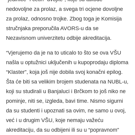
nedovoljne za prolaz, a svega tri ocjene dovoljne
za prolaz, odnosno trojke. Zbog toga je Komisija
stručnjaka preporučila AVORS-u da se
Nezavisnom univerzitetu odbije akreditacija.
“Vjerujemo da je na to uticalo to što se ova VŠU
našla u optužnici uključenih u kupoprodaju diploma
“Klaster”, koja još nije dobila svoj konačni epilog.
Šta će biti sa velikim brojem studenata na NUBL-u,
koji su studirali u Banjaluci i Brčkom to još niko ne
pominje, niti se, izgleda, bavi time. Nismo sigurni
da su studenti i upoznati sa ovim, ne samo u ovoj,
već i u drugim VŠU, koje nemaju važeću
akreditaciju, da su odbijeni ili su u “popravnom”