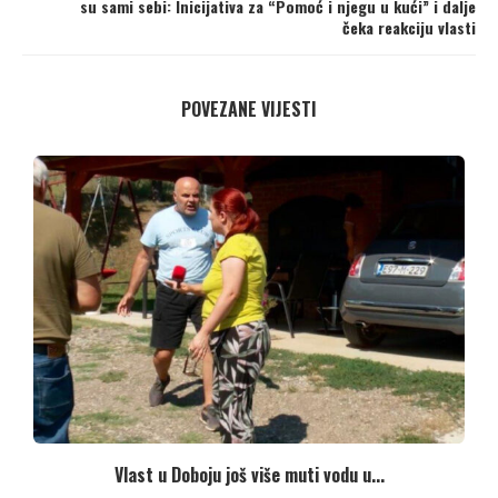
su sami sebi: Inicijativa za “Pomoć i njegu u kući” i dalje
čeka reakciju vlasti
POVEZANE VIJESTI
.
Vlast u Doboju još više muti vodu u...