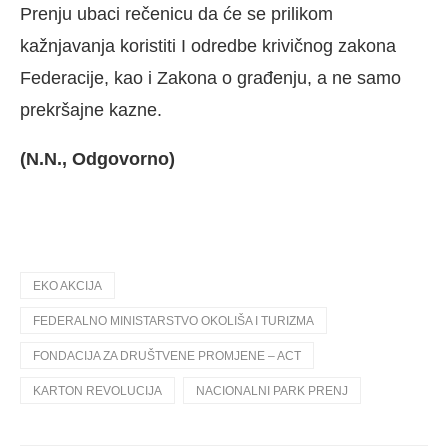
Prenju ubaci rečenicu da će se prilikom
kažnjavanja koristiti I odredbe krivičnog zakona
Federacije, kao i Zakona o građenju, a ne samo
prekršajne kazne.
(N.N., Odgovorno)
EKO AKCIJA
FEDERALNO MINISTARSTVO OKOLIŠA I TURIZMA
FONDACIJA ZA DRUŠTVENE PROMJENE – ACT
KARTON REVOLUCIJA
NACIONALNI PARK PRENJ