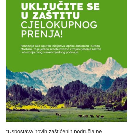
“Uspostava novih zaštićenih područja ne