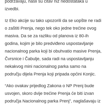
podržavaju, našli su čitav niz nedostataka u
izvedbi.
Iz Eko akcije su tako upozorili da se uopšte ne radi
o zaštiti Prenja, nego tek oko jedne trećine ovog
masiva. Da se za razliku od planova iz 80-ih
godina, kojim je bilo predviđeno uspostavljanje
nacionalnog parka koji bi obuhvatio masive Prenja,
Čvrsnice i Čabulje, sada radi na uspostavljanju
nekakvog mini nacionalnog parka samo na
području dijela Prenja koji pripada općini Konjic.
“Ako ovakav prijedlog Zakona o NP Prenj bude
usvojen, skoro dvije trećine Prenja će biti izvan
područja Nacionalnog parka Prenj”, naglašavaju iz