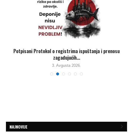
,
Potpisani Protokol o registrima ispuštanja i prenosu
zagađujućih...
3. Avgusta 2026.
NAJNOVIJE