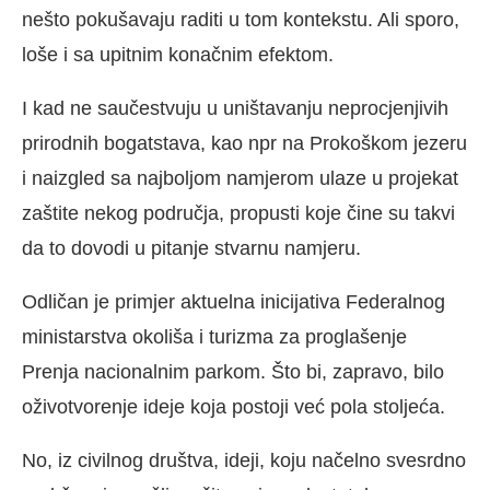
nešto pokušavaju raditi u tom kontekstu. Ali sporo,
loše i sa upitnim konačnim efektom.
I kad ne saučestvuju u uništavanju neprocjenjivih
prirodnih bogatstava, kao npr na Prokoškom jezeru
i naizgled sa najboljom namjerom ulaze u projekat
zaštite nekog područja, propusti koje čine su takvi
da to dovodi u pitanje stvarnu namjeru.
Odličan je primjer aktuelna inicijativa Federalnog
ministarstva okoliša i turizma za proglašenje
Prenja nacionalnim parkom. Što bi, zapravo, bilo
oživotvorenje ideje koja postoji već pola stoljeća.
No, iz civilnog društva, ideji, koju načelno svesrdno