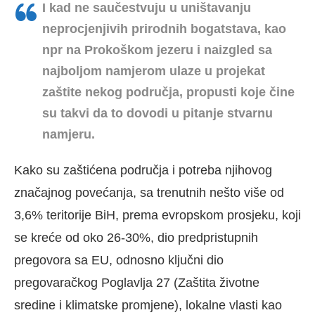
I kad ne saučestvuju u uništavanju
neprocjenjivih prirodnih bogatstava, kao
npr na Prokoškom jezeru i naizgled sa
najboljom namjerom ulaze u projekat
zaštite nekog područja, propusti koje čine
su takvi da to dovodi u pitanje stvarnu
namjeru.
Kako su zaštićena područja i potreba njihovog
značajnog povećanja, sa trenutnih nešto više od
3,6% teritorije BiH, prema evropskom prosjeku, koji
se kreće od oko 26-30%, dio predpristupnih
pregovora sa EU, odnosno ključni dio
pregovaračkog Poglavlja 27 (Zaštita životne
sredine i klimatske promjene), lokalne vlasti kao