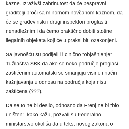
kazne. Izraživši zabrinutost da će bespravni
graditelji proći sa minornom novčanom kaznom, da
će se građevinski i drugi inspektori proglasiti
nenadležnim i da ćemo praktično dobiti stotine
ilegalnih objekata koji će u praksi biti ozakonjeni.
Sa javnošću su podijelili i cinično “objašnjenje”
Tužilaštva SBK da ako se neko područje proglasi
zaštićenim automatski se smanjuju visine i način
kažnjavanja u odnosu na područja koja nisu
zaštićena (???).
Da se to ne bi desilo, odnosno da Prenj ne bi “bio
uništen”, kako kažu, pozvali su Federalno
ministarstvo okoliša da u tekst novog zakona o