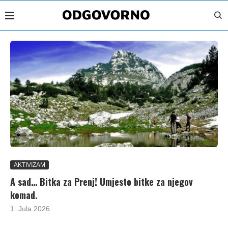
AKTIVIZAM
A sad… Bitka za Prenj! Umjesto bitke za njegov
komad.
1. Jula 2026.