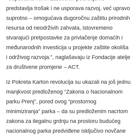
predstavlja trošak i ne usporava razvoj, već upravo
suprotno – omogućava dugoročnu zaštitu prirodnih
resursa od neodrživih zahvata, istovremeno
stvarajući pretpostavke za privlačenje domaćih i
međunarodnih investicija u projekte zaštite okoliša
i održivog razvoja.”, naglašavaju iz Fondacije atelje
za društvene promjene – ACT.
Iz Pokreta Karton revolucija su ukazali na još jednu
manjkvost predloženog “Zakona o Nacionalnom
parku Prenj”, pored ovog “prostornog
minimiziranja” parka – da su predloženim nacrtom
zakona za ilegalnu grdnju na prostoru budućeg
nacionalnog parka predviđene isključivo novčane