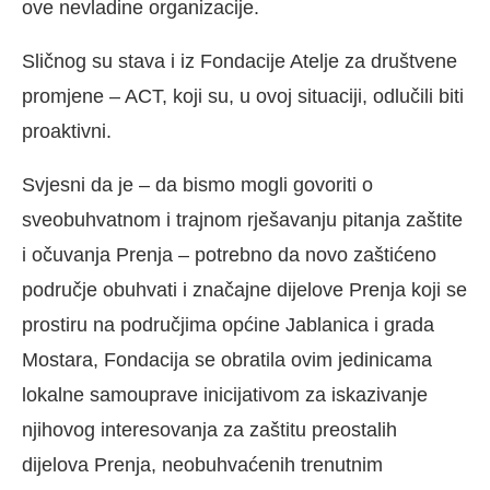
ove nevladine organizacije.
Sličnog su stava i iz Fondacije Atelje za društvene
promjene – ACT, koji su, u ovoj situaciji, odlučili biti
proaktivni.
Svjesni da je – da bismo mogli govoriti o
sveobuhvatnom i trajnom rješavanju pitanja zaštite
i očuvanja Prenja – potrebno da novo zaštićeno
područje obuhvati i značajne dijelove Prenja koji se
prostiru na područjima općine Jablanica i grada
Mostara, Fondacija se obratila ovim jedinicama
lokalne samouprave inicijativom za iskazivanje
njihovog interesovanja za zaštitu preostalih
dijelova Prenja, neobuhvaćenih trenutnim