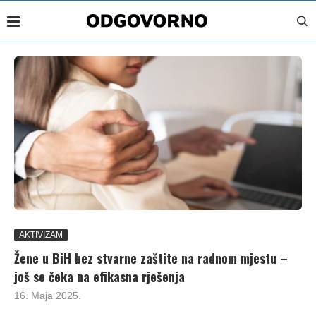
AKTIVIZAM
Žene u BiH bez stvarne zaštite na radnom mjestu –
još se čeka na efikasna rješenja
16. Maja 2025.