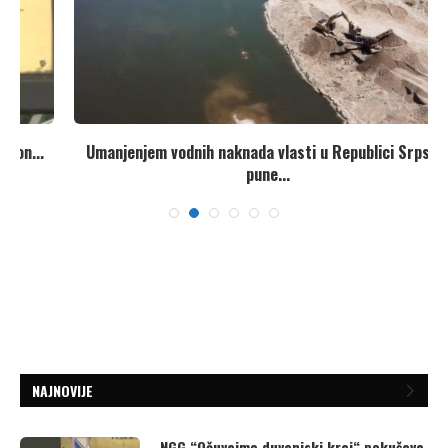
Umanjenjem vodnih naknada vlasti u Republici Srpskoj
pune...
7. Avgusta 2026.
NAJNOVIJE