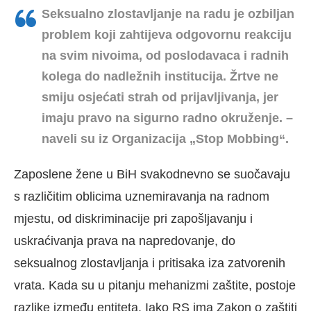
Seksualno zlostavljanje na radu je ozbiljan
problem koji zahtijeva odgovornu reakciju
na svim nivoima, od poslodavaca i radnih
kolega do nadležnih institucija. Žrtve ne
smiju osjećati strah od prijavljivanja, jer
imaju pravo na sigurno radno okruženje. –
naveli su iz Organizacija „Stop Mobbing“.
Zaposlene žene u BiH svakodnevno se suočavaju
s različitim oblicima uznemiravanja na radnom
mjestu, od diskriminacije pri zapošljavanju i
uskraćivanja prava na napredovanje, do
seksualnog zlostavljanja i pritisaka iza zatvorenih
vrata. Kada su u pitanju mehanizmi zaštite, postoje
razlike između entiteta. Iako RS ima Zakon o zaštiti