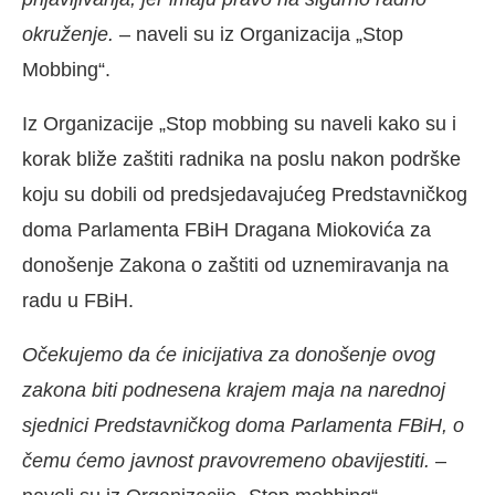
okruženje.
– naveli su iz Organizacija „Stop
Mobbing“.
Iz Organizacije „Stop mobbing su naveli kako su i
korak bliže zaštiti radnika na poslu nakon podrške
koju su dobili od predsjedavajućeg Predstavničkog
doma Parlamenta FBiH Dragana Miokovića za
donošenje Zakona o zaštiti od uznemiravanja na
radu u FBiH.
Očekujemo da će inicijativa za donošenje ovog
zakona biti podnesena krajem maja na narednoj
sjednici Predstavničkog doma Parlamenta FBiH, o
čemu ćemo javnost pravovremeno obavijestiti.
–