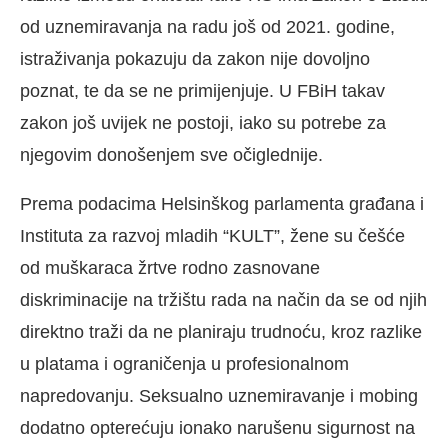
od uznemiravanja na radu još od 2021. godine,
istraživanja pokazuju da zakon nije dovoljno
poznat, te da se ne primijenjuje. U FBiH takav
zakon još uvijek ne postoji, iako su potrebe za
njegovim donošenjem sve očiglednije.
Prema podacima Helsinškog parlamenta građana i
Instituta za razvoj mladih “KULT”, žene su češće
od muškaraca žrtve rodno zasnovane
diskriminacije na tržištu rada na način da se od njih
direktno traži da ne planiraju trudnoću, kroz razlike
u platama i ograničenja u profesionalnom
napredovanju. Seksualno uznemiravanje i mobing
dodatno opterećuju ionako narušenu sigurnost na