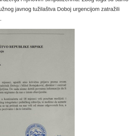
užnog javnog tužilaštva Doboj urgencijom zatražili
.