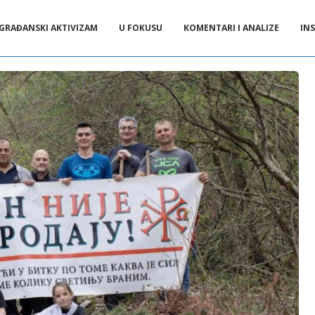
GRAĐANSKI AKTIVIZAM
U FOKUSU
KOMENTARI I ANALIZE
INS