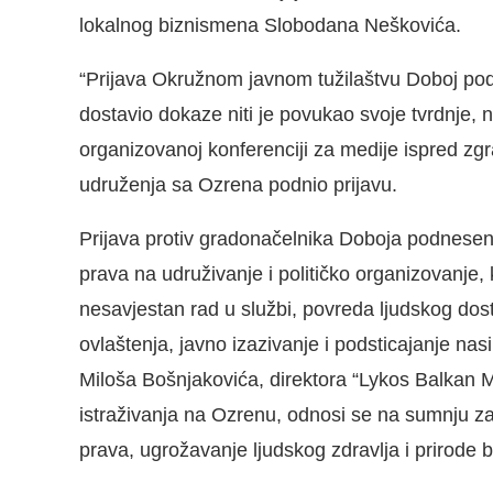
lokalnog biznismena Slobodana Neškovića.
“Prijava Okružnom javnom tužilaštvu Doboj podn
dostavio dokaze niti je povukao svoje tvrdnje, n
organizovanoj konferenciji za medije ispred zg
udruženja sa Ozrena podnio prijavu.
Prijava protiv gradonačelnika Doboja podnesena
prava na udruživanje i političko organizovanje, 
nesavjestan rad u službi, povreda ljudskog dos
ovlaštenja, javno izazivanje i podsticajanje nasil
Miloša Bošnjakovića, direktora “Lykos Balkan M
istraživanja na Ozrenu, odnosi se na sumnju za
prava, ugrožavanje ljudskog zdravlja i prirode b