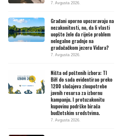
7. Avgusta 2026.
Građani uporno upozoravaju na
nezakonitosti, no, da li vlasti
uopšte žele da riješe problem
nelegalne gradnje na
gradačačkom jezeru Vidara?
7. Avgusta 2026.
Ništa od poštenih izbora: TI
BiH do sada evidentirao preko
1200 slučajeva zloupotrebe
javnih resursa za izbornu
kampanju. I protuzakonitu
kupovinu podrške birača
budžetskim sredstvima.
7. Avgusta 2026.