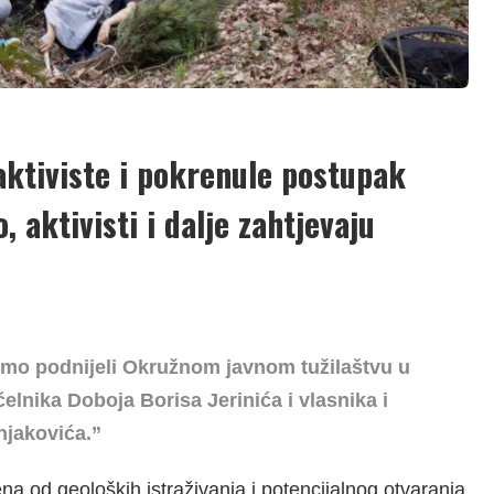
aktiviste i pokrenule postupak
 aktivisti i dalje zahtjevaju
 smo podnijeli Okružnom javnom tužilaštvu u
elnika Doboja Borisa Jerinića i vlasnika i
njakovića.”
ena od geoloških istraživanja i potencijalnog otvaranja