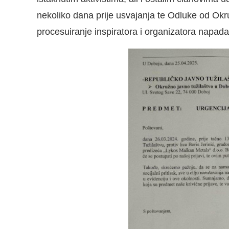
nekoliko dana prije usvajanja te Odluke od Okr
procesuiranje inspiratora i organizatora napada