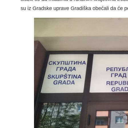
su iz Gradske uprave Gradiška obećali da će po