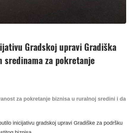
ijativu Gradskoj upravi Gradiška
m sredinama za pokretanje
anost za pokretanje biznisa u ruralnoj sredini i da
tilo inicijativu gradskoj upravi Gradiške za podršku
titog biznisa.