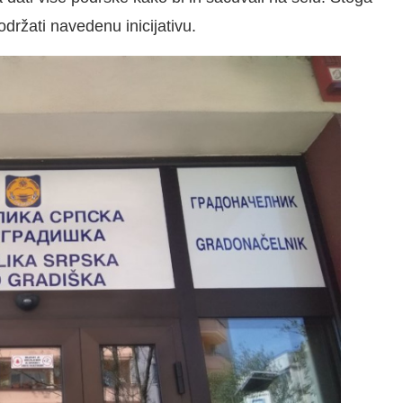
držati navedenu inicijativu.