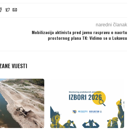
naredni članak
Mobilizacija aktivista pred javnu raspravu o nacrtu
prostornog plana TK: Vidimo se u Lukavcu
ANE VIJESTI