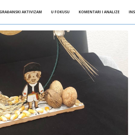
GRAĐANSKI AKTIVIZAM
U FOKUSU
KOMENTARI I ANALIZE
INS