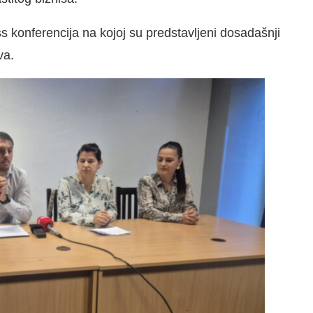
s konferencija na kojoj su predstavljeni dosadašnji
va.