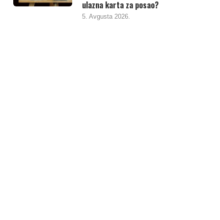
ulazna karta za posao?
5. Avgusta 2026.