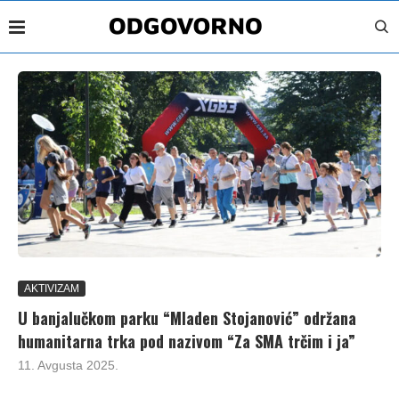
AKTIVIZAM
U banjalučkom parku “Mladen Stojanović” održana
humanitarna trka pod nazivom “Za SMA trčim i ja”
11. Avgusta 2025.