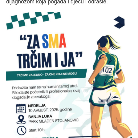
dijagnozom koja pogađa i djecu i odrasle.