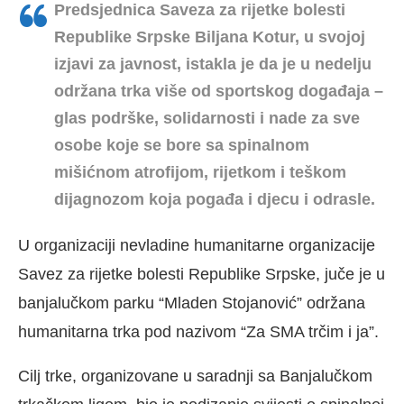
Predsjednica Saveza
za rijetke bolesti
Republike Srpske
Biljana Kotur, u svojoj
izjavi za javnost, istakla je da je u nedelju
održana trka više od sportskog događaja –
glas podrške, solidarnosti i nade za sve
osobe koje se bore sa spinalnom
mišićnom atrofijom, rijetkom i teškom
dijagnozom koja pogađa i djecu i odrasle.
U organizaciji nevladine humanitarne organizacije
Savez za rijetke bolesti Republike Srpske, juče je u
banjalučkom parku “Mladen Stojanović” održana
humanitarna trka pod nazivom “Za SMA trčim i ja”.
Cilj trke, organizovane u saradnji sa Banjalučkom