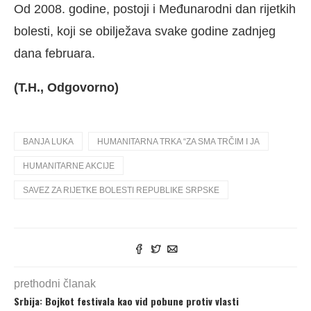
Od 2008. godine, postoji i Međunarodni dan rijetkih
bolesti, koji se obilježava svake godine zadnjeg
dana februara.
(T.H., Odgovorno)
BANJA LUKA
HUMANITARNA TRKA “ZA SMA TRČIM I JA
HUMANITARNE AKCIJE
SAVEZ ZA RIJETKE BOLESTI REPUBLIKE SRPSKE
prethodni članak
Srbija: Bojkot festivala kao vid pobune protiv vlasti