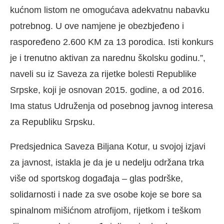
kućnom listom ne omogućava adekvatnu nabavku
potrebnog. U ove namjene je obezbjeđeno i
raspoređeno 2.600 KM za 13 porodica. Isti konkurs
je i trenutno aktivan za narednu školsku godinu.”,
naveli su iz Saveza za rijetke bolesti Republike
Srpske, koji je osnovan 2015. godine, a od 2016.
Ima status Udruženja od posebnog javnog interesa
za Republiku Srpsku.
Predsjednica Saveza Biljana Kotur, u svojoj izjavi
za javnost, istakla je da je u nedelju održana trka
više od sportskog događaja – glas podrške,
solidarnosti i nade za sve osobe koje se bore sa
spinalnom mišićnom atrofijom, rijetkom i teškom