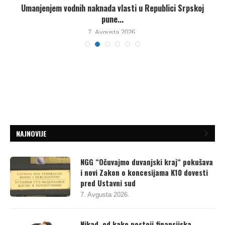
Umanjenjem vodnih naknada vlasti u Republici Srpskoj
pune...
7. Avgusta 2026.
NAJNOVIJE
NGG “Očuvajmo duvanjski kraj“ pokušava
i novi Zakon o koncesijama K10 dovesti
pred Ustavni sud
7. Avgusta 2026.