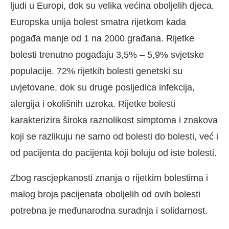
ljudi u Europi, dok su velika većina oboljelih djeca.
Europska unija bolest smatra rijetkom kada
pogađa manje od 1 na 2000 građana. Rijetke
bolesti trenutno pogađaju 3,5% – 5,9% svjetske
populacije. 72% rijetkih bolesti genetski su
uvjetovane, dok su druge posljedica infekcija,
alergija i okolišnih uzroka. Rijetke bolesti
karakterizira široka raznolikost simptoma i znakova
koji se razlikuju ne samo od bolesti do bolesti, već i
od pacijenta do pacijenta koji boluju od iste bolesti.
Zbog rascjepkanosti znanja o rijetkim bolestima i
malog broja pacijenata oboljelih od ovih bolesti
potrebna je međunarodna suradnja i solidarnost.