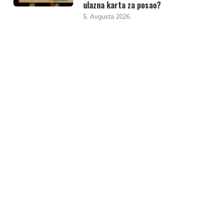
ulazna karta za posao?
5. Avgusta 2026.