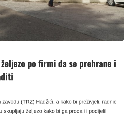
željezo po firmi da se prehrane i
diti
zavodu (TRZ) Hadžići, a kako bi preživjeli, radnici
upljaju željezo kako bi ga prodali i podijelili