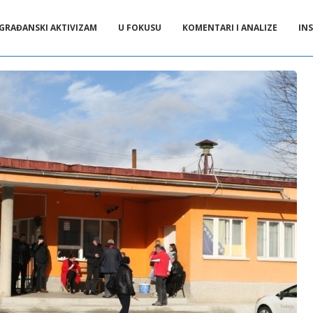
GRAĐANSKI AKTIVIZAM
U FOKUSU
KOMENTARI I ANALIZE
INS