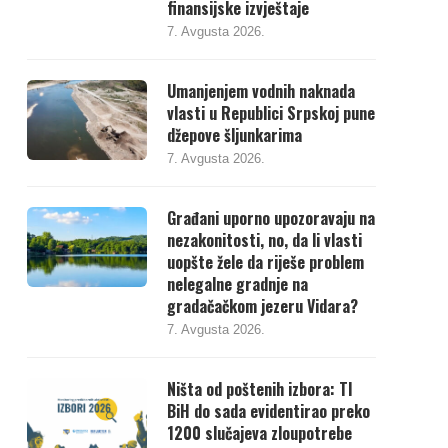
finansijske izvještaje
7. Avgusta 2026.
Umanjenjem vodnih naknada
vlasti u Republici Srpskoj pune
džepove šljunkarima
7. Avgusta 2026.
Građani uporno upozoravaju na
nezakonitosti, no, da li vlasti
uopšte žele da riješe problem
nelegalne gradnje na
gradačačkom jezeru Vidara?
7. Avgusta 2026.
Ništa od poštenih izbora: TI
BiH do sada evidentirao preko
1200 slučajeva zloupotrebe