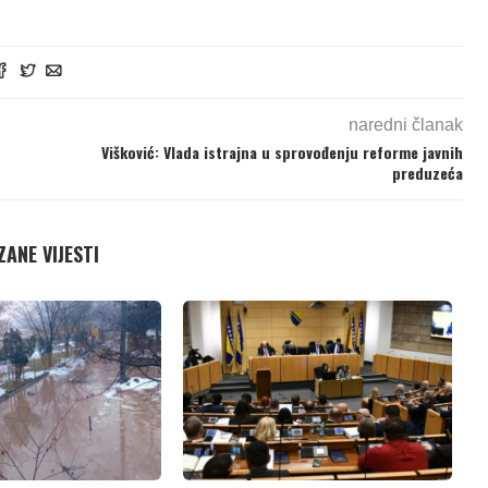
naredni članak
Višković: Vlada istrajna u sprovođenju reforme javnih
preduzeća
ANE VIJESTI