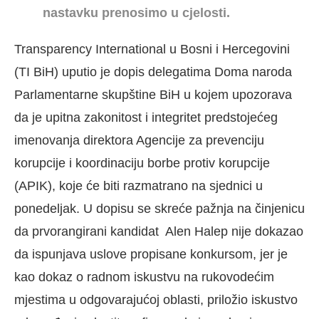
nastavku prenosimo u cjelosti.
Transparency International u Bosni i Hercegovini
(TI BiH) uputio je dopis delegatima Doma naroda
Parlamentarne skupštine BiH u kojem upozorava
da je upitna zakonitost i integritet predstojećeg
imenovanja direktora Agencije za prevenciju
korupcije i koordinaciju borbe protiv korupcije
(APIK), koje će biti razmatrano na sjednici u
ponedeljak. U dopisu se skreće pažnja na činjenicu
da prvorangirani kandidat Alen Halep nije dokazao
da ispunjava uslove propisane konkursom, jer je
kao dokaz o radnom iskustvu na rukovodećim
mjestima u odgovarajućoj oblasti, priložio iskustvo