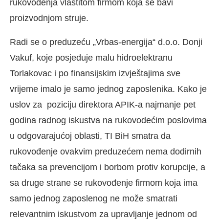
rukovođenja vlastitom firmom koja se bavi
proizvodnjom struje.
Radi se o preduzeću „Vrbas-energija“ d.o.o. Donji
Vakuf, koje posjeduje malu hidroelektranu
Torlakovac i po finansijskim izvještajima sve
vrijeme imalo je samo jednog zaposlenika. Kako je
uslov za poziciju direktora APIK-a najmanje pet
godina radnog iskustva na rukovodećim poslovima
u odgovarajućoj oblasti, TI BiH smatra da
rukovođenje ovakvim preduzećem nema dodirnih
tačaka sa prevencijom i borbom protiv korupcije, a
sa druge strane se rukovođenje firmom koja ima
samo jednog zaposlenog ne može smatrati
relevantnim iskustvom za upravljanje jednom od