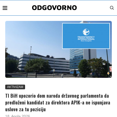
AKTIVIZAM
TI BiH upozorio dom naroda državnog parlamenta da
predloženi kandidat za direktora APIK-a ne ispunjava
uslove za tu poziciju
18. Aprila 2026.