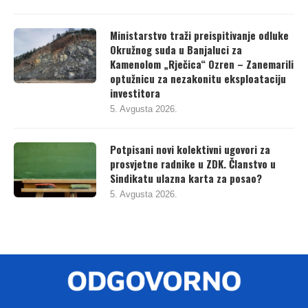
6. Avgusta 2026.
Ministarstvo traži preispitivanje odluke
Okružnog suda u Banjaluci za
Kamenolom „Rječica“ Ozren – Zanemarili
optužnicu za nezakonitu eksploataciju
investitora
5. Avgusta 2026.
Potpisani novi kolektivni ugovori za
prosvjetne radnike u ZDK. Članstvo u
Sindikatu ulazna karta za posao?
5. Avgusta 2026.