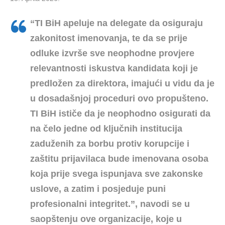
“TI BiH apeluje na delegate da osiguraju
zakonitost imenovanja, te da se prije
odluke izvrše sve neophodne provjere
relevantnosti iskustva kandidata koji je
predložen za direktora, imajući u vidu da je
u dosadašnjoj proceduri ovo propušteno.
TI BiH ističe da je neophodno osigurati da
na čelo jedne od ključnih institucija
zaduženih za borbu protiv korupcije i
zaštitu prijavilaca bude imenovana osoba
koja prije svega ispunjava sve zakonske
uslove, a zatim i posjeduje puni
profesionalni integritet.”, navodi se u
saopštenju ove organizacije, koje u