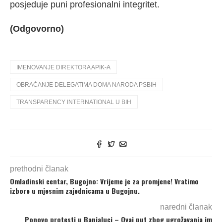
posjeduje puni profesionalni integritet.
(Odgovorno)
IMENOVANJE DIREKTORA APIK-A
OBRAĆANJE DELEGATIMA DOMA NARODA PSBIH
TRANSPARENCY INTERNATIONAL U BIH
prethodni članak
Omladinski centar, Bugojno: Vrijeme je za promjene! Vratimo
izbore u mjesnim zajednicama u Bugojnu.
naredni članak
Ponovo protesti u Banjaluci – Ovaj put zbog ugrožavanja im