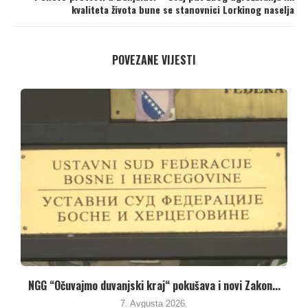
kvaliteta života bune se stanovnici Lorkinog naselja
POVEZANE VIJESTI
Umanjenjem vodnih naknada vlasti u Republici Srpskoj
pune...