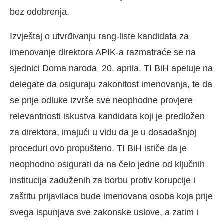
bez odobrenja.
Izvještaj o utvrđivanju rang-liste kandidata za
imenovanje direktora APIK-a razmatraće se na
sjednici Doma naroda 20. aprila. TI BiH apeluje na
delegate da osiguraju zakonitost imenovanja, te da
se prije odluke izvrše sve neophodne provjere
relevantnosti iskustva kandidata koji je predložen
za direktora, imajući u vidu da je u dosadašnjoj
proceduri ovo propušteno. TI BiH ističe da je
neophodno osigurati da na čelo jedne od ključnih
institucija zaduženih za borbu protiv korupcije i
zaštitu prijavilaca bude imenovana osoba koja prije
svega ispunjava sve zakonske uslove, a zatim i