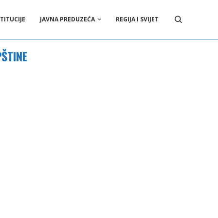
TITUCIJE
JAVNA PREDUZEĆA
REGIJA I SVIJET
ŠTINE