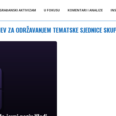
GRAĐANSKI AKTIVIZAM
U FOKUSU
KOMENTARI I ANALIZE
INS
JEV ZA ODRŽAVANJEM TEMATSKE SJEDNICE SKUP