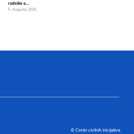
radnike u...
5. Avgusta 2026.
©
Centri civilnih inicijativa