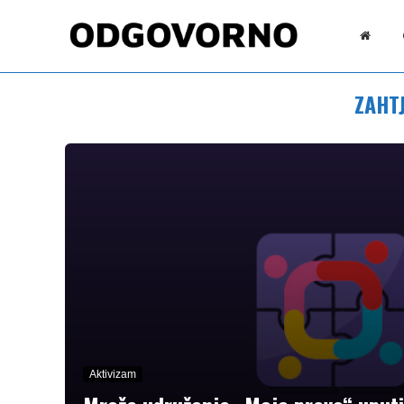
ZAHT
Aktivizam