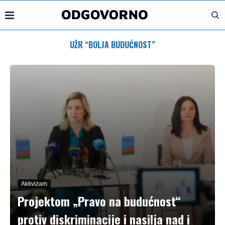
UŽR “BOLJA BUDUĆNOST”
Aktivizam
Projektom „Pravo na budućnost“
protiv diskriminacije i nasilja nad i