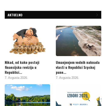
AKTUELNO
Nikad, od kako postoji
Umanjenjem vodnih naknada
finansijska revizija u
vlasti u Republici Srpskoj
Republici...
pune...
7. Avgusta 2026.
7. Avgusta 2026.