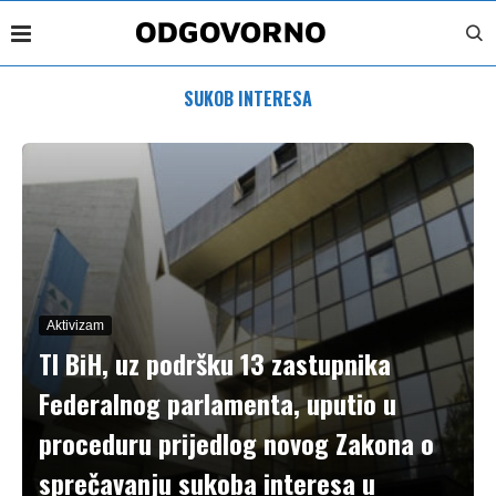
SUKOB INTERESA
Aktivizam
TI BiH, uz podršku 13 zastupnika
Federalnog parlamenta, uputio u
proceduru prijedlog novog Zakona o
sprečavanju sukoba interesa u