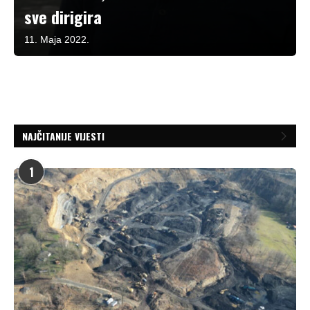
sve dirigira
11. Maja 2022.
NAJČITANIJE VIJESTI
1