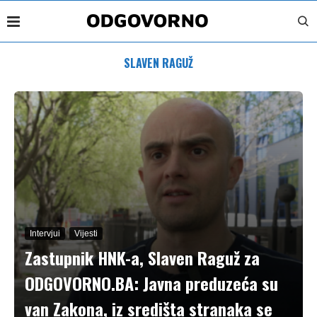
SLAVEN RAGUŽ
Intervjui
Vijesti
Zastupnik HNK-a, Slaven Raguž za
ODGOVORNO.BA: Javna preduzeća su
van Zakona, iz središta stranaka se