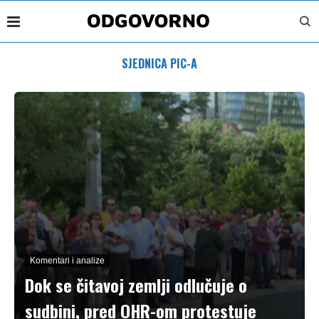
SJEDNICA PIC-A
Komentari i analize
Dok se čitavoj zemlji odlučuje o
sudbini, pred OHR-om protestuje