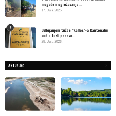
mogućem ugrožavanju...
17. Jula 2026.
5
Odbijanjem tužbe “Kallos”-a Kantonalni
sud u Tuzli ponovo...
28. Jula 2026.
AKTUELNO