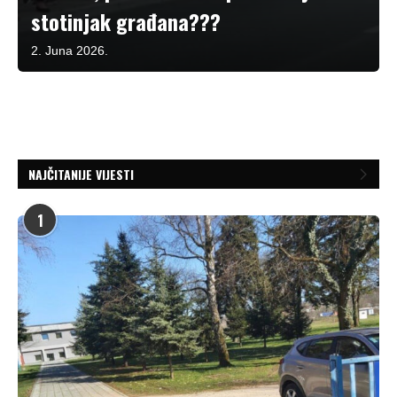
stotinjak građana???
2. Juna 2026.
NAJČITANIJE VIJESTI
1