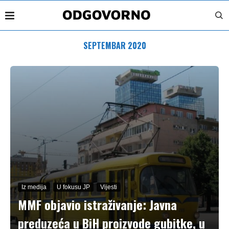
SEPTEMBAR 2020
Iz medija
U fokusu JP
Vijesti
MMF objavio istraživanje: Javna
preduzeća u BiH proizvode gubitke, u