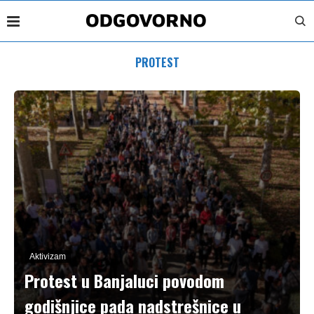
PROTEST
Aktivizam
Protest u Banjaluci povodom
godišnjice pada nadstrešnice u