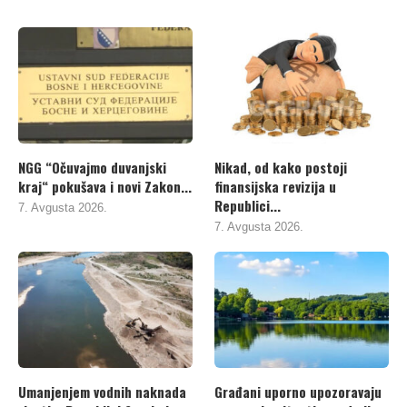
NGG “Očuvajmo duvanjski
Nikad, od kako postoji
kraj“ pokušava i novi Zakon...
finansijska revizija u
Republici...
7. Avgusta 2026.
7. Avgusta 2026.
Umanjenjem vodnih naknada
Građani uporno upozoravaju