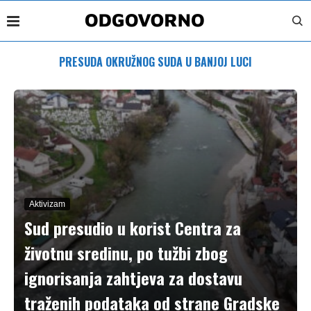
PRESUDA OKRUŽNOG SUDA U BANJOJ LUCI
Aktivizam
Sud presudio u korist Centra za
životnu sredinu, po tužbi zbog
ignorisanja zahtjeva za dostavu
traženih podataka od strane Gradske