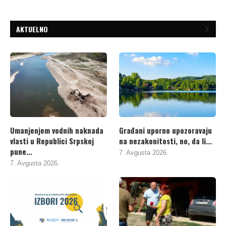
AKTUELNO
Umanjenjem vodnih naknada
Građani uporno upozoravaju
vlasti u Republici Srpskoj
na nezakonitosti, no, da li...
pune...
7. Avgusta 2026.
7. Avgusta 2026.