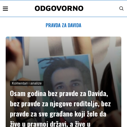
PRAVDA ZA DAVIDA
Komentari i analize
Osam godina bez pravde za Davida,
bez pravde za njegove roditelje, bez
pravde za sve građane koji žele da
žive u pravnoj državi, a žive u