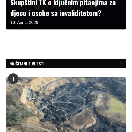
Skupštini TK o ključnim pitanjima za
djecu i osobe sa invaliditetom?
10. Aprila 2026.
NAJČITANIJE VIJESTI
1