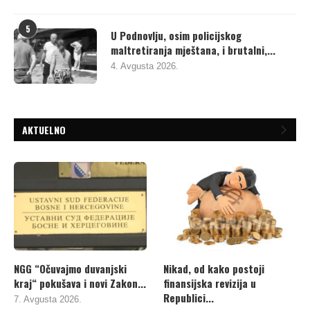
5
U Podnovlju, osim policijskog
maltretiranja mještana, i brutalni,...
4. Avgusta 2026.
AKTUELNO
NGG “Očuvajmo duvanjski
Nikad, od kako postoji
kraj“ pokušava i novi Zakon...
finansijska revizija u
Republici...
7. Avgusta 2026.