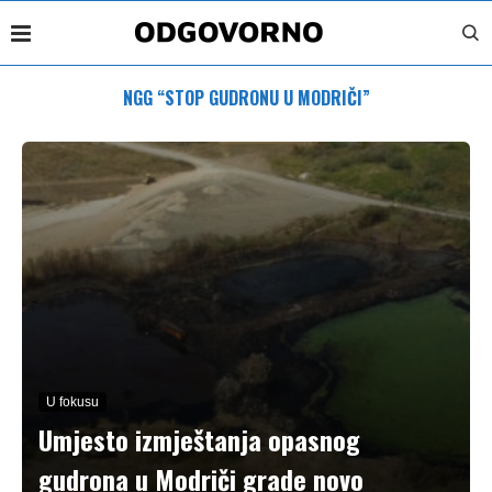
NGG “STOP GUDRONU U MODRIČI”
U fokusu
Umjesto izmještanja opasnog
gudrona u Modriči grade novo