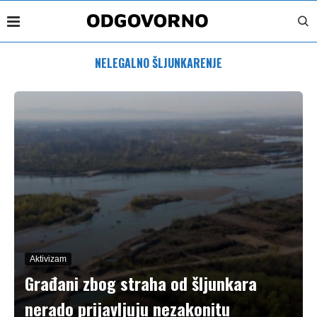
NELEGALNO ŠLJUNKARENJE
Aktivizam
Građani zbog straha od šljunkara
nerado prijavljuju nezakonitu