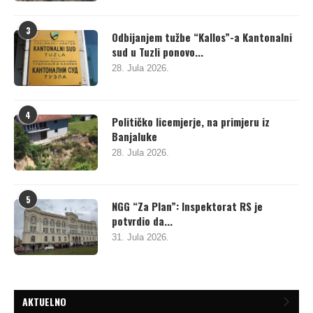
3
Odbijanjem tužbe “Kallos”-a Kantonalni
sud u Tuzli ponovo...
28. Jula 2026.
4
Političko licemjerje, na primjeru iz
Banjaluke
28. Jula 2026.
5
NGG “Za Plan”: Inspektorat RS je
potvrdio da...
31. Jula 2026.
AKTUELNO