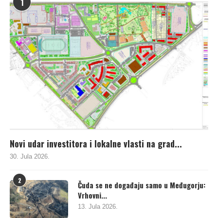
1
Novi udar investitora i lokalne vlasti na grad...
30. Jula 2026.
2
Čuda se ne događaju samo u Međugorju:
Vrhovni...
13. Jula 2026.