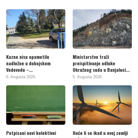
Kazne nisu opametile
Ministarstvo traži
nadležne u dobojskom
preispitivanje odluke
Vodovodu –...
Okružnog suda u Banjaluci...
6. Avgusta 2026.
5. Avgusta 2026.
Potpisani novi kolektivni
Hoće li se ikad u ovoj zemlji