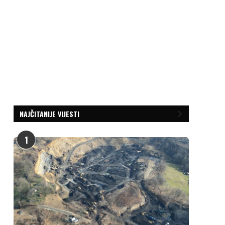
NAJČITANIJE VIJESTI
1