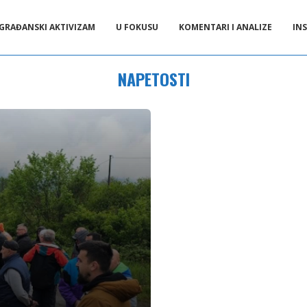
GRAĐANSKI AKTIVIZAM
U FOKUSU
KOMENTARI I ANALIZE
INS
NAPETOSTI