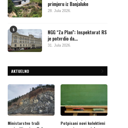
primjeru iz Banjaluke
28. Jula 2026.
5
NGG “Za Plan”: Inspektorat RS
je potvrdio da...
31. Jula 2026.
AKTUELNO
Ministarstvo traži
Potpisani novi kolektivni