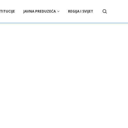
TITUCIJE
JAVNA PREDUZEĆA
REGIJA I SVIJET