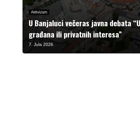
Aktivizam
U Banjaluci večeras javna debata “
građana ili privatnih interesa”
7. Jula 2026.