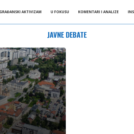
GRAĐANSKI AKTIVIZAM
U FOKUSU
KOMENTARI I ANALIZE
INS
JAVNE DEBATE