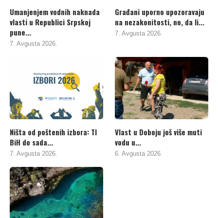
Umanjenjem vodnih naknada
Građani uporno upozoravaju
vlasti u Republici Srpskoj
na nezakonitosti, no, da li...
pune...
7. Avgusta 2026.
7. Avgusta 2026.
Ništa od poštenih izbora: TI
Vlast u Doboju još više muti
BiH do sada...
vodu u...
7. Avgusta 2026.
6. Avgusta 2026.