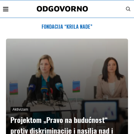
FONDACIJA “KRILA NADE”
Aktivizam
Projektom „Pravo na budućnost“
protiv diskriminacije i nasilja nad i