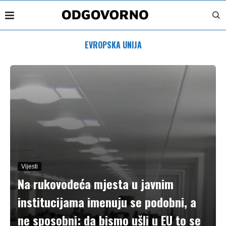
EVROPSKA UNIJA
Vijesti
Na rukovodeća mjesta u javnim
institucijama imenuju se podobni, a
ne sposobni: da bismo ušli u EU to se