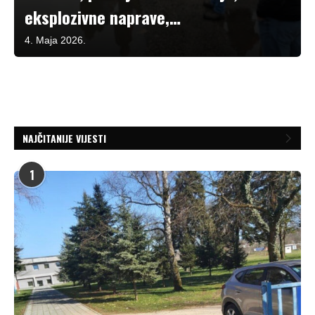
eksplozivne naprave,…
4. Maja 2026.
NAJČITANIJE VIJESTI
1