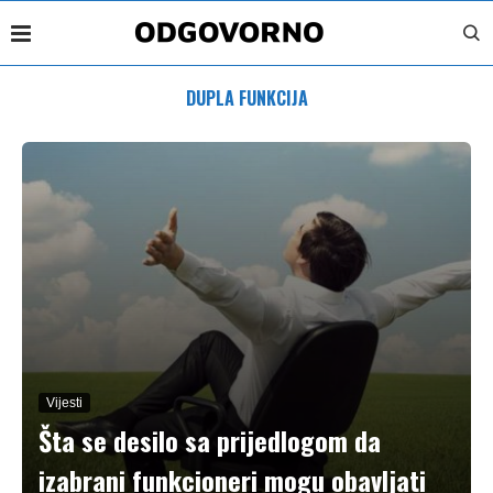
DUPLA FUNKCIJA
Vijesti
Šta se desilo sa prijedlogom da
izabrani funkcioneri mogu obavljati