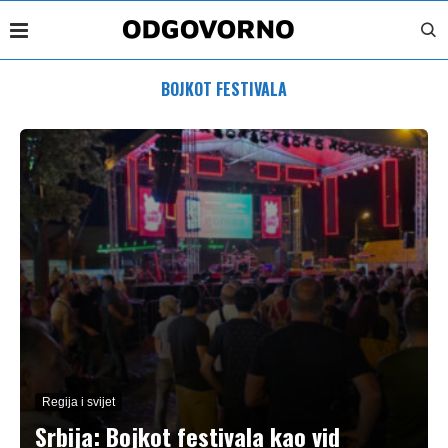
BOJKOT FESTIVALA
Regija i svijet
Srbija: Bojkot festivala kao vid