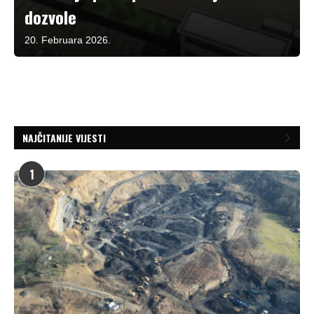
dozvole
20. Februara 2026.
NAJČITANIJE VIJESTI
1