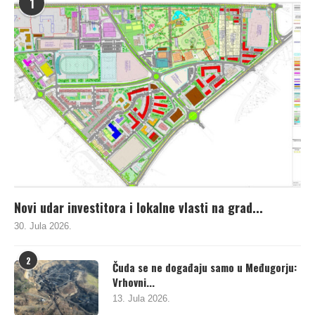
1
Novi udar investitora i lokalne vlasti na grad...
30. Jula 2026.
2
Čuda se ne događaju samo u Međugorju:
Vrhovni...
13. Jula 2026.