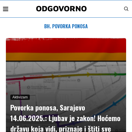
BH. POVORKA PONOSA
Aktivizam
Povorka ponosa, Sarajevo
14.06.2025.: Ljubav je zakon! Hoćemo
državu koja vidi, priznaje i štiti sve