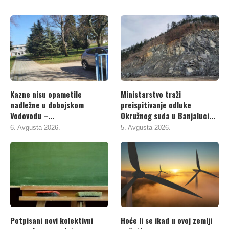
Kazne nisu opametile
Ministarstvo traži
nadležne u dobojskom
preispitivanje odluke
Vodovodu –...
Okružnog suda u Banjaluci...
6. Avgusta 2026.
5. Avgusta 2026.
Potpisani novi kolektivni
Hoće li se ikad u ovoj zemlji