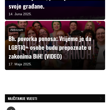
svoje građane.
14. Juna 2025.
Aktivizam
Bh. povorka ponosa: Vrijeme je da
LGBTIQ+ osobe budu prepoznate u
zakonima BiH! (VIDEO)
17. Maja 2025.
NAJČITANIJE VIJESTI