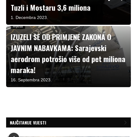
Tuzli i Mostaru 3,6 miliona
1. Decembra 2023.
Vijesti
IZUZELI SE OD PRIMJENE ZAKONA O
JAVNIM NABAVKAMA: Sarajevski
aerodrom potrošio više od pet miliona
maraka!
16. Septembra 2023.
NAJČITANIJE VIJESTI