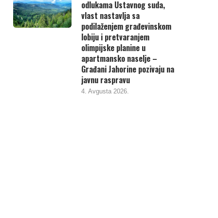
odlukama Ustavnog suda,
vlast nastavlja sa
podilaženjem građevinskom
lobiju i pretvaranjem
olimpijske planine u
apartmansko naselje –
Građani Jahorine pozivaju na
javnu raspravu
4. Avgusta 2026.