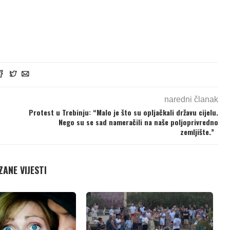
naredni članak
Protest u Trebinju: “Malo je što su opljačkali državu cijelu.
Nego su se sad nameračili na naše poljoprivredno
zemljište.”
ANE VIJESTI