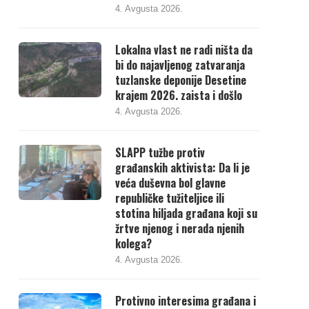
4. Avgusta 2026.
Lokalna vlast ne radi ništa da
bi do najavljenog zatvaranja
tuzlanske deponije Desetine
krajem 2026. zaista i došlo
4. Avgusta 2026.
SLAPP tužbe protiv
građanskih aktivista: Da li je
veća duševna bol glavne
republičke tužiteljice ili
stotina hiljada građana koji su
žrtve njenog i nerada njenih
kolega?
4. Avgusta 2026.
Protivno interesima građana i