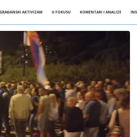
GRAĐANSKI AKTIVIZAM
U FOKUSU
KOMENTARI I ANALIZE
INS