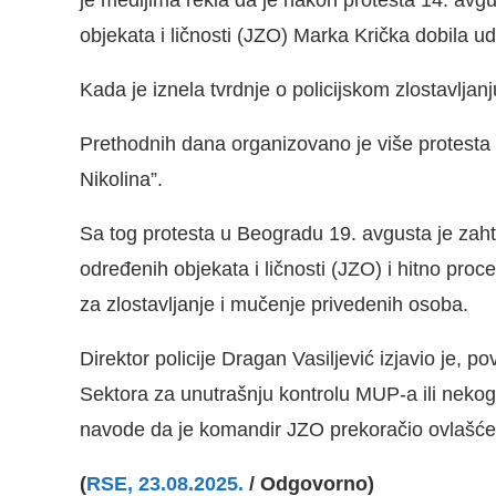
objekata i ličnosti (JZO) Marka Krička dobila ud
Kada je iznela tvrdnje o policijskom zlostavljanj
Prethodnih dana organizovano je više protesta
Nikolina”.
Sa tog protesta u Beogradu 19. avgusta je za
određenih objekata i ličnosti (JZO) i hitno proc
za zlostavljanje i mučenje privedenih osoba.
Direktor policije Dragan Vasiljević izjavio je,
Sektora za unutrašnju kontrolu MUP-a ili neko
navode da je komandir JZO prekoračio ovlašće
(
RSE, 23.08.2025.
/ Odgovorno)