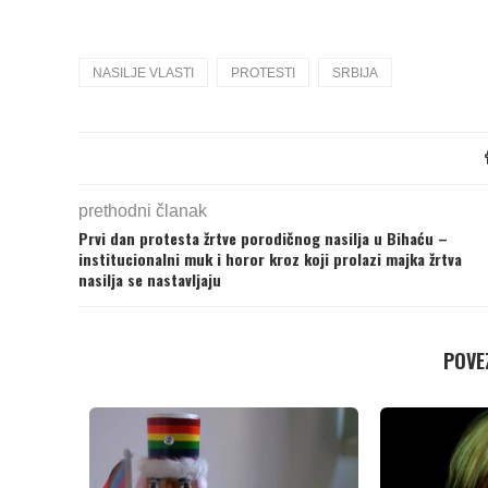
NASILJE VLASTI
PROTESTI
SRBIJA
prethodni članak
Prvi dan protesta žrtve porodičnog nasilja u Bihaću –
institucionalni muk i horor kroz koji prolazi majka žrtva
nasilja se nastavljaju
POVEZ