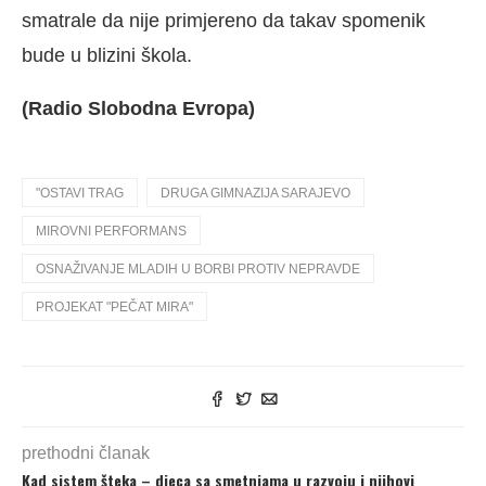
smatrale da nije primjereno da takav spomenik
bude u blizini škola.
(Radio Slobodna Evropa)
"OSTAVI TRAG
DRUGA GIMNAZIJA SARAJEVO
MIROVNI PERFORMANS
OSNAŽIVANJE MLADIH U BORBI PROTIV NEPRAVDE
PROJEKAT "PEČAT MIRA"
prethodni članak
Kad sistem šteka – djeca sa smetnjama u razvoju i njihovi