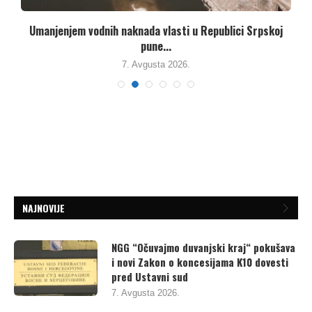
Umanjenjem vodnih naknada vlasti u Republici Srpskoj
pune...
7. Avgusta 2026.
NAJNOVIJE
NGG “Očuvajmo duvanjski kraj“ pokušava
i novi Zakon o koncesijama K10 dovesti
pred Ustavni sud
7. Avgusta 2026.