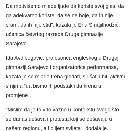
Da motivišemo mlade ljude da koriste svoj glas, da
ga adekvatno koriste, da se ne boje, da ih nije
sram, da ih nije stid”, kazala je Ena Smajilhodžić,
učenica četvrtog razreda Druge gimnazije
Sarajevo.
Ida Avdibegović, profesorica engleskog u Drugoj
gimnaziji Sarajevo i organizatorica performansa,
kazala je se mlade treba gledati, slušati i biti aktivni
s njima “da bismo ih podstakli da krenu u
promjene”.
“Mislim da je to vrlo važno u kontekstu svega što
se danas dešava i protesta koji se dešavaju u
našem regionu, a i diljem svijeta”, dodala je.