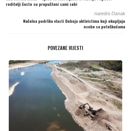
roditelji često su prepušteni sami sebi
naredni članak
Načelna podrška vlasti Doboja aktivistima koji okupljaju
osobe sa poteškoćama
POVEZANE VIJESTI