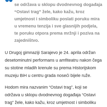
se održava u sklopu dvodnevnog događaja
“Ostavi trag” žele, kako kažu, kroz
umjetnost i simboliku poslati poruku mira
u vremenu tenzija i sve glasnijih podjela,
te poruku otpora prema mržnji i poziva na
zajedništvo.
U Drugoj gimnaziji Sarajevo je 24. aprila održan
desetominutni performans u amfiteatru nakon čega
su stotine mladih krenule su prema Historijskom
muzeju BiH u centru grada noseći bijele ruže.
Hodom mira nazvanim “Ostavi trag”, koji se
održava u sklopu dvodnevnog događaja “Ostavi
trag” žele, kako kažu, kroz umjetnost i simboliku