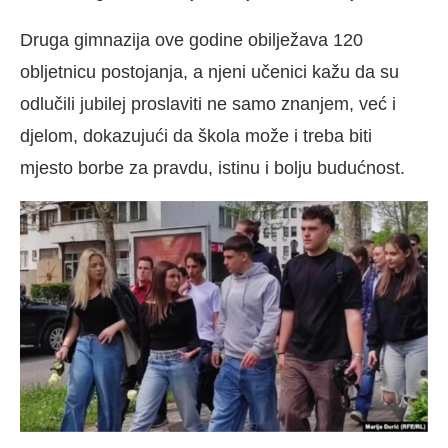
Druga gimnazija ove godine obilježava 120
obljetnicu postojanja, a njeni učenici kažu da su
odlučili jubilej proslaviti ne samo znanjem, već i
djelom, dokazujući da škola može i treba biti
mjesto borbe za pravdu, istinu i bolju budućnost.