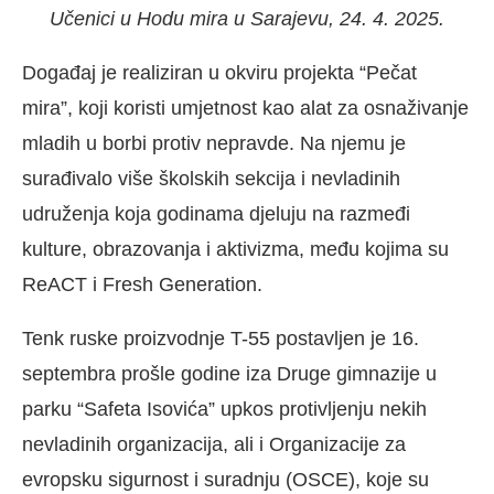
Učenici u Hodu mira u Sarajevu, 24. 4. 2025.
Događaj je realiziran u okviru projekta “Pečat
mira”, koji koristi umjetnost kao alat za osnaživanje
mladih u borbi protiv nepravde. Na njemu je
surađivalo više školskih sekcija i nevladinih
udruženja koja godinama djeluju na razmeđi
kulture, obrazovanja i aktivizma, među kojima su
ReACT i Fresh Generation.
Tenk ruske proizvodnje T-55 postavljen je 16.
septembra prošle godine iza Druge gimnazije u
parku “Safeta Isovića” upkos protivljenju nekih
nevladinih organizacija, ali i Organizacije za
evropsku sigurnost i suradnju (OSCE), koje su