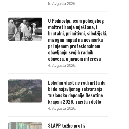
5. Avgusta 2026.
U Podnovlju, osim policijskog
maltretiranja mještana, i
brutalni, primitivni, siledžijski,
mizogini napad na novinarku
pri njenom profesionalnom
obavljanju svojih radnih
obaveza, u javnom interesu
4. Avgusta 2026.
Lokalna vlast ne radi ništa da
bi do najavljenog zatvaranja
tuzlanske deponije Desetine
krajem 2026. zaista i došlo
4. Avgusta 2026.
SLAPP tužbe protiv