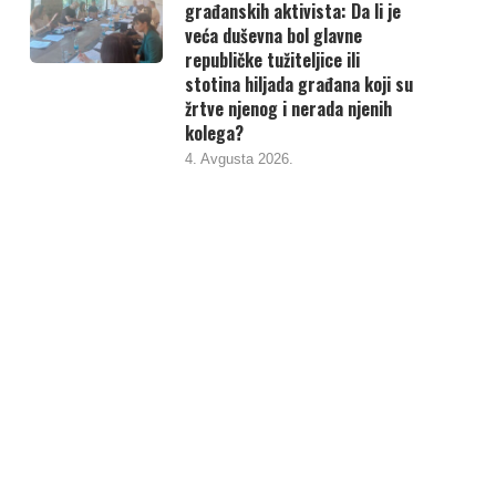
građanskih aktivista: Da li je
veća duševna bol glavne
republičke tužiteljice ili
stotina hiljada građana koji su
žrtve njenog i nerada njenih
kolega?
4. Avgusta 2026.