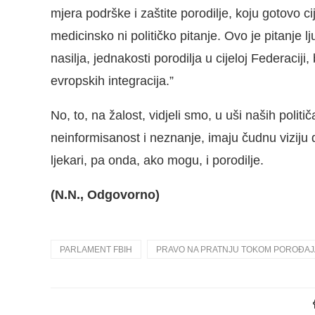
mjera podrške i zaštite porodilje, koju gotovo cij
medicinsko ni političko pitanje. Ovo je pitanje 
nasilja, jednakosti porodilja u cijeloj Federacij
evropskih integracija.”
No, to, na žalost, vidjeli smo, u uši naših poli
neinformisanost i neznanje, imaju čudnu viziju 
ljekari, pa onda, ako mogu, i porodilje.
(N.N., Odgovorno)
PARLAMENT FBIH
PRAVO NA PRATNJU TOKOM POROĐAJ