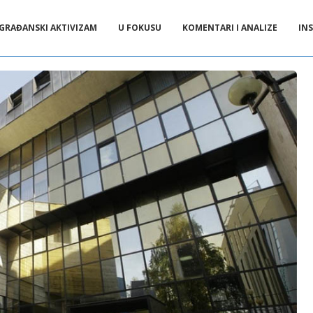
GRAĐANSKI AKTIVIZAM
U FOKUSU
KOMENTARI I ANALIZE
INS