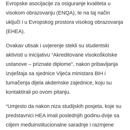
Evropske asocijacije za osiguranje kvaliteta u
visokom obrazovanju (ENQA), te na taj način
uključi i u Evropskog prostora visokog obrazovanja
(EHEA).
Ovakav utisak i uvjerenje stekli su studentski
aktivisti u inicijativu “Akreditovane visokoškolske
ustanove – priznate diplome”, nakon pribavljanja
izvještaja sa sjednice Vijeća ministara BiH i
tumačenja dijela akdemske zajednice, koju su
kontaktirali po ovom pitanju.
“Umjesto da nakon niza studijskih posjeta, koje su
predstavnici HEA imali poslednjih godinu-dvije sa
ciljem međuinstitucionalne saradnje i razmjene