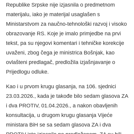
Republike Srpske nije izjasnila o predmetnom
materijalu, iako je materijal usaglašen s
Ministarstvom za naučno-tehnološki razvoj i visoko
obrazovanje RS. Koje je imalo primjedbe na prvi
tekst, pa su njegovi komentari i tehničke korekcije
uvaženi, zbog čega je ministrica Bošnjak, kao
ovlašteni predlagač, predložila izjašnjavanje o
Prijedlogu odluke.
Kao i u prvom krugu glasanja, na 106. sjednici
23.03.2026., kada je takođe bilo sedam glasova ZA
i dva PROTIV, 01.04.2026., a nakon obavljenih
konsultacija, u drugom krugu glasanja Vijeće
ministara BiH se sa sedam glasova ZA i dva