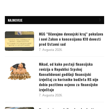
NAJNOVIJE
NGG “Očuvajmo duvanjski kraj“ pokušava
i novi Zakon o koncesijama K10 dovesti
pred Ustavni sud
7. Avgusta 2026.
Nikad, od kako postoji finansijska
revizija u Republici Srpskoj
Konsolidovani godišnji finansijski
izvještaj za korisnike budžeta RS nije
dobio pozitivnu ocjenu za finansijske
izvještaje
7. Avgusta 2026.