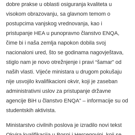
dobre prakse u oblasti osiguranja kvaliteta u
visokom obrazovanju, sa glavnom temom o
postupcima vanjskog vrednovanja, kao i
pristupanje HEA u punopravno članstvo ENQA,
čime bi i naša zemlja napokon dobila svoj
nacionaloni ured, što se godinama nagovještava,
stiglo nam je novo otrežnjenje i pravi “šamar” od
naših vlasti. Vijeće ministara u drugom pokušaju
nije usvojilo kvalifikacioni okvir, koji je zaseban
administrativni uslov za pristupanje državne
agencije BiH u članstvo ENQA” – informacije su od
studentskih aktivista.
Ministarstvo civilnih poslova je izradilo novi tekst
Okvira kvalifikacija u Bosni i Hercegovini, koji se