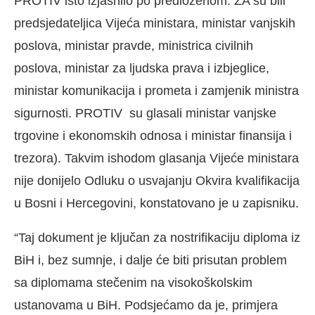
PROTIV isto izjasnilo po predloženom. ZA su bili
predsjedateljica Vijeća ministara, ministar vanjskih
poslova, ministar pravde, ministrica civilnih
poslova, ministar za ljudska prava i izbjeglice,
ministar komunikacija i prometa i zamjenik ministra
sigurnosti. PROTIV su glasali ministar vanjske
trgovine i ekonomskih odnosa i ministar finansija i
trezora). Takvim ishodom glasanja Vijeće ministara
nije donijelo Odluku o usvajanju Okvira kvalifikacija
u Bosni i Hercegovini, konstatovano je u zapisniku.
“Taj dokument je ključan za nostrifikaciju diploma iz
BiH i, bez sumnje, i dalje će biti prisutan problem
sa diplomama stečenim na visokoškolskim
ustanovama u BiH. Podsjećamo da je, primjera