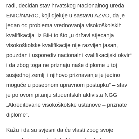
radi, decidan stav hrvatskog Nacionalnog ureda
ENIC/NARIC, koji djeluje u sastavu AZVO, da je
jedan od problema vrednovanja visokoškolskih
kvalifikacija iz BiH to što „u državi stjecanja
visokoškolske kvalifikacije nije razvijen jasan,
pouzdan i usporediv nacionalni kvalifikacijski okvir“
i da zbog toga ne priznaju naše diplome u toj
susjednoj zemlji i njihovo priznavanje je jedino
moguće u posebnom upravnom postupku” – stav
je po ovom pitanju studentskih aktivista NGG
„Akreditovane visokoškolske ustanove – priznate
diplome“.
Kažu i da su svjesni da će vlasti zbog svoje