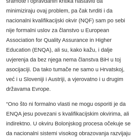
sramote i opravdanih kritika nastaviti da
minimiziraju ovaj problem, pa čak tvrditi i da
nacionalni kvalifikacijski okvir (NQF) sam po sebi
nije formalni uslov za članstvo u European
Association for Quality Assurance in Higher
Education (ENQA), ali su, kako kažu, i dalje
uvjerenja da bez njega nema članstva BiH u toj
asocijaciji. Da tako tumače ne samo u Hrvatskoj,
već i u Sloveniji i Austriji, a vjerovatno i u drugim
državama Evrope.
“Ono što ni formalno vlasti ne mogu osporiti je da
ENQA jesu povezani s kvalifikacijskim okvirima, ali
indirektno. U okviru Bolonjskog procesa očekuje se
da nacionalni sistemi visokog obrazovanja razvijaju