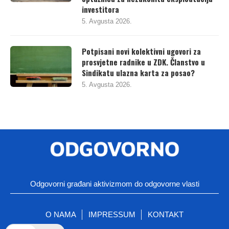
investitora
5. Avgusta 2026.
Potpisani novi kolektivni ugovori za
prosvjetne radnike u ZDK. Članstvo u
Sindikatu ulazna karta za posao?
5. Avgusta 2026.
Odgovorni građani aktivizmom do odgovorne vlasti
O NAMA
IMPRESSUM
KONTAKT