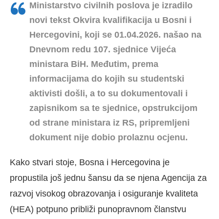
Ministarstvo civilnih poslova je izradilo
novi tekst Okvira kvalifikacija u Bosni i
Hercegovini, koji se 01.04.2026. našao na
Dnevnom redu 107. sjednice Vijeća
ministara BiH. Međutim, prema
informacijama do kojih su studentski
aktivisti došli, a to su dokumentovali i
zapisnikom sa te sjednice, opstrukcijom
od strane ministara iz RS, pripremljeni
dokument nije dobio prolaznu ocjenu.
Kako stvari stoje, Bosna i Hercegovina je
propustila još jednu šansu da se njena Agencija za
razvoj visokog obrazovanja i osiguranje kvaliteta
(HEA) potpuno približi punopravnom članstvu