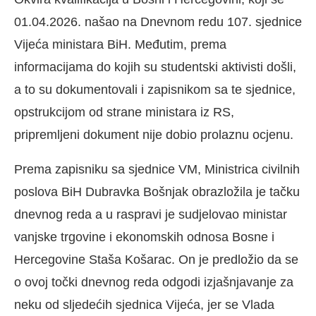
01.04.2026. našao na Dnevnom redu 107. sjednice
Vijeća ministara BiH. Međutim, prema
informacijama do kojih su studentski aktivisti došli,
a to su dokumentovali i zapisnikom sa te sjednice,
opstrukcijom od strane ministara iz RS,
pripremljeni dokument nije dobio prolaznu ocjenu.
Prema zapisniku sa sjednice VM, Ministrica civilnih
poslova BiH Dubravka Bošnjak obrazložila je tačku
dnevnog reda a u raspravi je sudjelovao ministar
vanjske trgovine i ekonomskih odnosa Bosne i
Hercegovine Staša Košarac. On je predložio da se
o ovoj točki dnevnog reda odgodi izjašnjavanje za
neku od sljedećih sjednica Vijeća, jer se Vlada