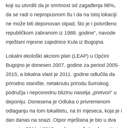
koji su utvrdili da je smrtnost od zagađenja 98%,
da se radi o nepropusnom tlu i da na istoj lokaciji
ne može biti deponovan otpad, što je i potvrđeno
republičkom zabranom iz 1988. godine“, navode
mještani mjesne zajednice Kula iz Bugojna.
Lokalni ekološki akcioni plan (LEAP) u Općini
Bugojno je donesen 2007. godine za period 2005-
2015, a lokalna vlast je 2011. godine odlučila da
prirodno stanište, netaknutu prirodu šumskog
područja i neposrednu blizinu naselja „pretvori“ u
deponiju. Donesena je Odluka o privremenom
odlaganju na tom lokalitetu, na tri mjeseca, koja je i
dan danas na snazi. Otpor mještana je bio u dva