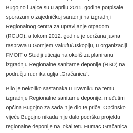
Bugojno i Jajce su u aprilu 2011. godine potpisale
sporazum o zajedničkoj saradnji na izgradnji
Regionalnog centra za upravljanje otpadom
(RCUO), a tokom 2012. godine je održana javna
rasprava u Gornjem Vakufu/Uskoplju, u organizaciji
FMOIT o Studiji uticaja na okoliš za planiranu
izgradnju Regionalne sanitarne deponije (RSD) na
području rudnika uglja „Gračanica“.
Bilo je nekoliko sastanaka u Travniku na temu
izgradnje Regionalne sanitarne deponije, međutim
općina Bugojno za sada nije dio te priče. Općinsko
vijeće Bugojno nikada nije dalo podršku projektu
regionalne deponije na lokalitetu Humac-Gračanica