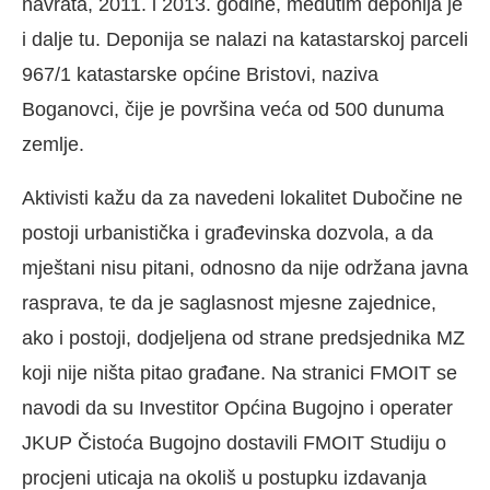
navrata, 2011. i 2013. godine, međutim deponija je
i dalje tu. Deponija se nalazi na katastarskoj parceli
967/1 katastarske općine Bristovi, naziva
Boganovci, čije je površina veća od 500 dunuma
zemlje.
Aktivisti kažu da za navedeni lokalitet Dubočine ne
postoji urbanistička i građevinska dozvola, a da
mještani nisu pitani, odnosno da nije održana javna
rasprava, te da je saglasnost mjesne zajednice,
ako i postoji, dodjeljena od strane predsjednika MZ
koji nije ništa pitao građane. Na stranici FMOIT se
navodi da su Investitor Općina Bugojno i operater
JKUP Čistoća Bugojno dostavili FMOIT Studiju o
procjeni uticaja na okoliš u postupku izdavanja