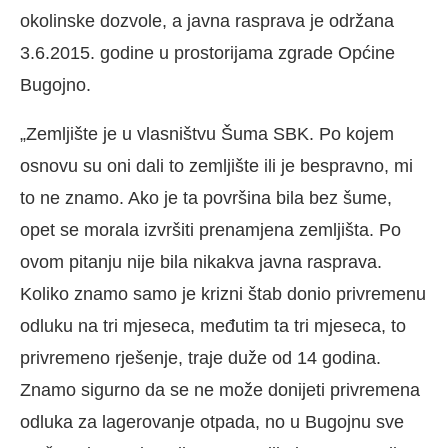
okolinske dozvole, a javna rasprava je održana
3.6.2015. godine u prostorijama zgrade Općine
Bugojno.
„Zemljište je u vlasništvu Šuma SBK. Po kojem
osnovu su oni dali to zemljište ili je bespravno, mi
to ne znamo. Ako je ta površina bila bez šume,
opet se morala izvršiti prenamjena zemljišta. Po
ovom pitanju nije bila nikakva javna rasprava.
Koliko znamo samo je krizni štab donio privremenu
odluku na tri mjeseca, međutim ta tri mjeseca, to
privremeno rješenje, traje duže od 14 godina.
Znamo sigurno da se ne može donijeti privremena
odluka za lagerovanje otpada, no u Bugojnu sve