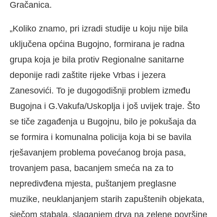
Gračanica.
„Koliko znamo, pri izradi studije u koju nije bila
uključena općina Bugojno, formirana je radna
grupa koja je bila protiv Regionalne sanitarne
deponije radi zaštite rijeke Vrbas i jezera
Zanesovići. To je dugogodišnji problem između
Bugojna i G.Vakufa/Uskoplja i još uvijek traje. Što
se tiče zagađenja u Bugojnu, bilo je pokušaja da
se formira i komunalna policija koja bi se bavila
rješavanjem problema povećanog broja pasa,
trovanjem pasa, bacanjem smeća na za to
nepredivđena mjesta, puštanjem preglasne
muzike, neuklanjanjem starih zapuštenih objekata,
sječom stabala, slaganjem drva na zelene površine