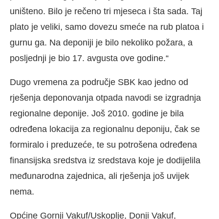
uništeno. Bilo je rečeno tri mjeseca i šta sada. Taj
plato je veliki, samo dovezu smeće na rub platoa i
gurnu ga. Na deponiji je bilo nekoliko požara, a
posljednji je bio 17. avgusta ove godine.“
Dugo vremena za područje SBK kao jedno od
rješenja deponovanja otpada navodi se izgradnja
regionalne deponije. Još 2010. godine je bila
određena lokacija za regionalnu deponiju, čak se
formiralo i preduzeće, te su potrošena određena
finansijska sredstva iz sredstava koje je dodijelila
međunarodna zajednica, ali rješenja još uvijek
nema.
Općine Gornji Vakuf/Uskoplje, Donji Vakuf,