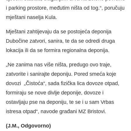
i parking prostore, međutim ništa od tog.“, poručuju
mještani naselja Kula.
Mještani zahtijevaju da se postojeća deponija
Dubočine zatvori, sanira, te da se odredi druga
lokacija ili da se formira regionalna deponija.
„Ne zanima nas više ništa, predugo ovo traje,
zatvorite i sanirajte deponiju. Pored smeća koje
dovozi „Čistoća“, sada fizička lica dovoze otpad,
formiraju se nove divlje deponije, dovoze i
ostavljaju pse na deponiju, te se i u sam Vrbas
istresa otpad“, navode građani MZ Bristovi.
(J.M., Odgovorno)