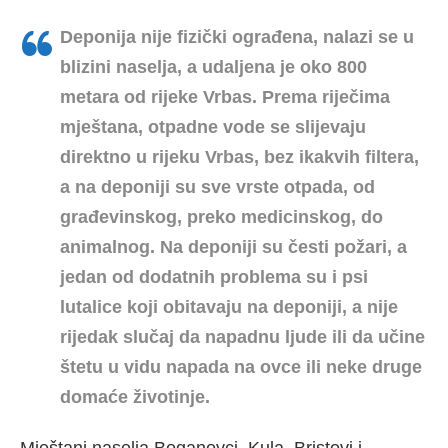
Deponija nije fizički ograđena, nalazi se u
blizini naselja, a udaljena je oko 800
metara od rijeke Vrbas. Prema riječima
mještana, otpadne vode se slijevaju
direktno u rijeku Vrbas, bez ikakvih filtera,
a na deponiji su sve vrste otpada, od
građevinskog, preko medicinskog, do
animalnog. Na deponiji su česti požari, a
jedan od dodatnih problema su i psi
lutalice koji obitavaju na deponiji, a nije
rijedak slučaj da napadnu ljude ili da učine
štetu u vidu napada na ovce ili neke druge
domaće životinje.