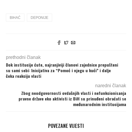
BIHAĆ
DEPONIJE
prethodni članak
Dok institucije ćute, najranjiviji članovi zajednice prepušteni
su sami sebi: Inicijativa za “Pomoć i njegu u kući” i dalje
čeka reakciju vlasti
naredni članak
Zbog neodgovornosti ovdašnjih vlasti i nefunkcionisanja
pravne države eko aktivisti iz BiH su prinuđeni obraćati se
međunarodnim institucijama
POVEZANE VIJESTI