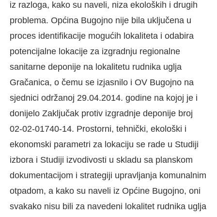
iz razloga, kako su naveli, niza ekoloških i drugih
problema. Općina Bugojno nije bila uključena u
proces identifikacije mogućih lokaliteta i odabira
potencijalne lokacije za izgradnju regionalne
sanitarne deponije na lokalitetu rudnika uglja
Gračanica, o čemu se izjasnilo i OV Bugojno na
sjednici održanoj 29.04.2014. godine na kojoj je i
donijelo Zaključak protiv izgradnje deponije broj
02-02-01740-14. Prostorni, tehnički, ekološki i
ekonomski parametri za lokaciju se rade u Studiji
izbora i Studiji izvodivosti u skladu sa planskom
dokumentacijom i strategiji upravljanja komunalnim
otpadom, a kako su naveli iz Općine Bugojno, oni
svakako nisu bili za navedeni lokalitet rudnika uglja