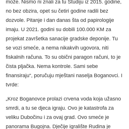
može. Nismo ni znali za tu Studiju iz 2015. godine,
no bez obzira, opet su četiri godine radili bez
dozvole. Pitanje i dan danas šta od papirologije
imaju. U 2021. godini su dobili 100.000 KM za
projekat završetka sanacije gradske deponije. Tu
se vozi smeće, a nema nikakvih ugovora, niti
fiskalnih računa. To su obični paragon računi, to je
čista pljačka. Nema kontrole. Sami sebe
finansiraju“, poručuju mještani naselja Boganovci. I
tvrde:
„Kroz Boganovce prolazi crvena voda koja užasno
smrdi, a tu se djeca igraju. Ovo je katastrofa za
veliku Dubočinu i za ovaj grad. Ovo smeće je
panorama Bugojna. Dječije igralište Rudina je