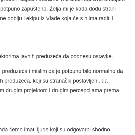
as potpuno zapušteno. Želja mi je kada dođu strani
e dobiju i ekipu iz Vlade koja će s njima raditi i
rektorima javnih preduzeća da podnesu ostavke.
nih preduzeća i mislim da je potpuno bilo normalno da
h preduzeća, koji su stranački postavljeni, da
kim drugim projektom i drugim percepcijama prema
nda ćemo imati ljude koji su odgovorni shodno