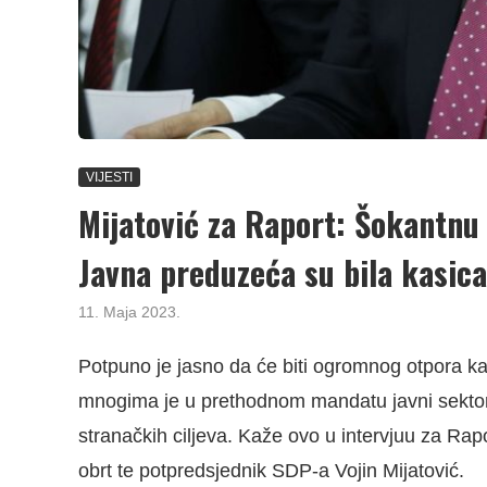
VIJESTI
Mijatović za Raport: Šokantnu
Javna preduzeća su bila kasica
11. Maja 2023.
Potpuno je jasno da će biti ogromnog otpora kad
mnogima je u prethodnom mandatu javni sektor
stranačkih ciljeva. Kaže ovo u intervjuu za Rapo
obrt te potpredsjednik SDP-a Vojin Mijatović.