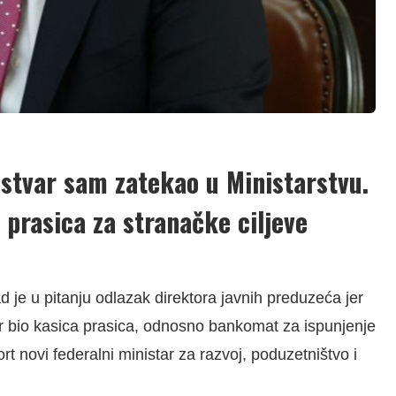
 stvar sam zatekao u Ministarstvu.
 prasica za stranačke ciljeve
 je u pitanju odlazak direktora javnih preduzeća jer
 bio kasica prasica, odnosno bankomat za ispunjenje
rt novi federalni ministar za razvoj, poduzetništvo i