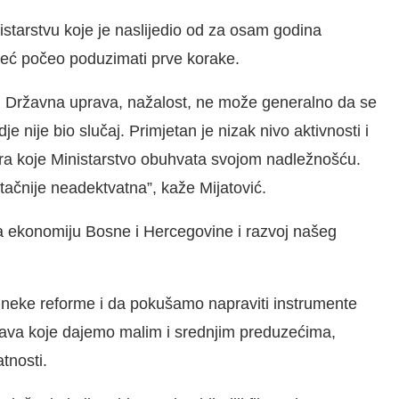
istarstvu koje je naslijedio od za osam godina
već počeo poduzimati prve korake.
je. Državna uprava, nažalost, ne može generalno da se
 nije bio slučaj. Primjetan je nizak nivo aktivnosti i
ra koje Ministarstvo obuhvata svojom nadležnošću.
 tačnije neadektvatna”, kaže Mijatović.
 za ekonomiju Bosne i Hercegovine i razvoj našeg
neke reforme i da pokušamo napraviti instrumente
ava koje dajemo malim i srednjim preduzećima,
atnosti.