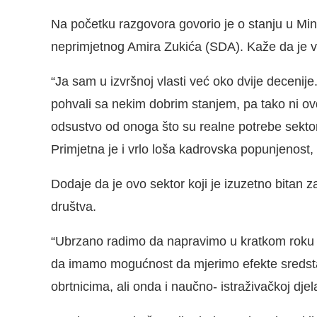
Na početku razgovora govorio je o stanju u Min
neprimjetnog Amira Zukića (SDA). Kaže da je 
“Ja sam u izvršnoj vlasti već oko dvije deceni
pohvali sa nekim dobrim stanjem, pa tako ni ovdje
odsustvo od onoga što su realne potrebe sekto
Primjetna je i vrlo loša kadrovska popunjenost,
Dodaje da je ovo sektor koji je izuzetno bitan
društva.
“Ubrzano radimo da napravimo u kratkom roku 
da imamo mogućnost da mjerimo efekte sredst
obrtnicima, ali onda i naučno- istraživačkoj djel