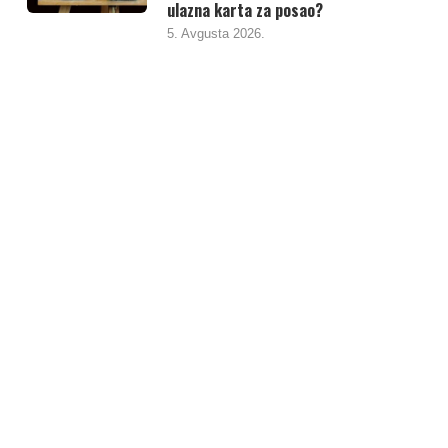
ulazna karta za posao?
5. Avgusta 2026.