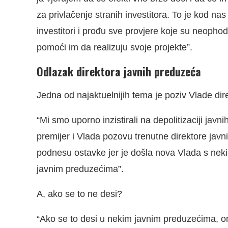
za privlačenje stranih investitora. To je kod n
investitori i prođu sve provjere koje su neophodn
pomoći im da realizuju svoje projekte”.
Odlazak direktora javnih preduzeća
Jedna od najaktuelnijih tema je poziv Vlade di
“Mi smo uporno inzistirali na depolitizaciji jav
premijer i Vlada pozovu trenutne direktore javni
podnesu ostavke jer je došla nova Vlada s ne
javnim preduzećima”.
A, ako se to ne desi?
“Ako se to desi u nekim javnim preduzećima, o