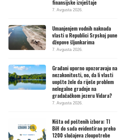
finansijske izvještaje
7. Avgusta 2026.
Umanjenjem vodnih naknada
vlasti u Republici Srpskoj pune
džepove šljunkarima
7. Avgusta 2026.
Građani uporno upozoravaju na
nezakonitosti, no, da li vlasti
uopšte žele da riješe problem
nelegalne gradnje na
gradačačkom jezeru Vidara?
7. Avgusta 2026.
Ništa od poštenih izbora: TI
BiH do sada evidentirao preko
1200 slučajeva zloupotrebe