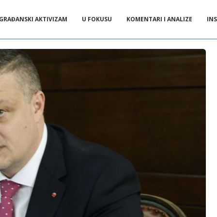
GRAĐANSKI AKTIVIZAM
U FOKUSU
KOMENTARI I ANALIZE
INS