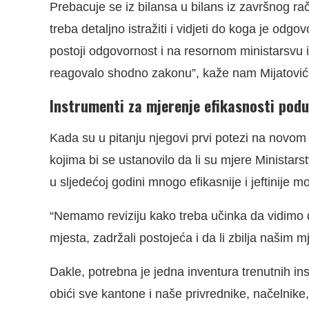
Prebacuje se iz bilansa u bilans iz završnog ra
treba detaljno istražiti i vidjeti do koga je odg
postoji odgovornost i na resornom ministarsvu 
reagovalo shodno zakonu”, kaže nam Mijatović
Instrumenti za mjerenje efikasnosti podu
Kada su u pitanju njegovi prvi potezi na novom
kojima bi se ustanovilo da li su mjere Ministar
u sljedećoj godini mnogo efikasnije i jeftinije 
“Nemamo reviziju kako treba učinka da vidimo da 
mjesta, zadržali postojeća i da li zbilja našim 
Dakle, potrebna je jedna inventura trenutnih ins
obići sve kantone i naše privrednike, načelnike