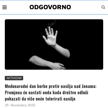
AKTIVIZAM
Međunarodni dan borbe protiv nasilja nad ženama:
Promjena će nastati onda kada društvo odluči
pokazati da više neće tolerirati nasilje
25. Novembra 2025.