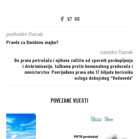
prethodni članak
Pravda za Davidovu majku?
naredni članak
Do prava potrošača i njihove zaštite od spornih poskupljenja
i diskriminacije, tužbama protiv komunalnog preduzeća i
ministarstva: Povrijeđena prava oko 17 hiljada korisnika
usluga dobojskog “Vodovoda”
POVEZANE VIJESTI