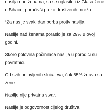
nasilja nad ženama, su se oglasile i iz Glasa žene
u Bihaću, poručivši preko društvenih mreža:
“Za nas je svaki dan borba protiv nasilja.
Nasilje nad ženama poraslo je za 29% u ovoj
godini.
Skoro polovina počinilaca nasilja u porodici su
povratnici.
Od svih prijavljenih slučajeva, čak 85% žrtava su
žene.
Nasilje nije privatna stvar.
Nasilje je odgovornost cijelog društva.