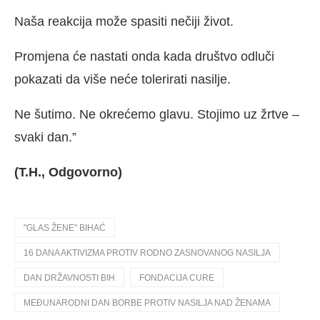
Naša reakcija može spasiti nečiji život.
Promjena će nastati onda kada društvo odluči
pokazati da više neće tolerirati nasilje.
Ne šutimo. Ne okrećemo glavu. Stojimo uz žrtve –
svaki dan.”
(T.H., Odgovorno)
"GLAS ŽENE" BIHAĆ
16 DANA AKTIVIZMA PROTIV RODNO ZASNOVANOG NASILJA
DAN DRŽAVNOSTI BIH
FONDACIJA CURE
MEĐUNARODNI DAN BORBE PROTIV NASILJA NAD ŽENAMA