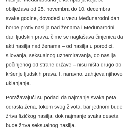
obilježava od 25. novembra do 10. decembra
svake godine, dovodeći u vezu Međunarodni dan
borbe protiv nasilja nad ženama i Međunarodni
dan ljudskih prava, čime se naglašava činjenica da
akti nasilja nad ženama – od nasilja u porodici,
silovanja, seksualnog uznemiravanja, do nasilja
počinjenog od strane države – nisu ništa drugo do
kršenje ljudskih prava. I, naravno, zahtjeva njihovo
uklanjanje.
Poražavajući su podaci da najmanje svaka peta
odrasla žena, tokom svog života, bar jednom bude
žrtva fizičkog nasilja, dok najmanje svaka deseta
bude žrtva seksualnog nasilja.