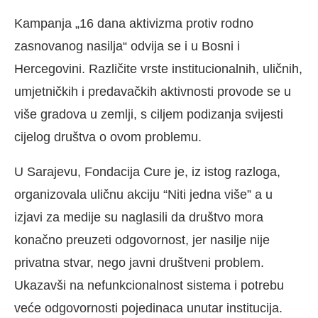
Kampanja „16 dana aktivizma protiv rodno
zasnovanog nasilja“ odvija se i u Bosni i
Hercegovini. Različite vrste institucionalnih, uličnih,
umjetničkih i predavačkih aktivnosti provode se u
više gradova u zemlji, s ciljem podizanja svijesti
cijelog društva o ovom problemu.
U Sarajevu, Fondacija Cure je, iz istog razloga,
organizovala uličnu akciju “Niti jedna više” a u
izjavi za medije su naglasili da društvo mora
konačno preuzeti odgovornost, jer nasilje nije
privatna stvar, nego javni društveni problem.
Ukazavši na nefunkcionalnost sistema i potrebu
veće odgovornosti pojedinaca unutar institucija.