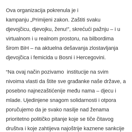
Ova organizacija pokrenula je i
kampanju „Primijeni zakon. Zaštiti svaku
djevojčicu, djevojku, ženu!”, skrećući pažnju – i u
virtualnom i u realnom prostoru, na bilbordima
širom BiH – na aktuelna dešavanja zlostavljanja
djevojčica i femicida u Bosni i Hercegovini.
“Na ovaj način pozivamo institucije na svim
nivoima vlasti da štite sve građanke naše države, a
posebno najnezaštićenije među nama – djecu i
mlade. Ujedinjene snagom solidarnosti i otpora
poručujemo da je svako nasilje nad ženama
prioritetno političko pitanje koje se tiče čitavog
društva i koje zahtijeva najoštrije kaznene sankcije