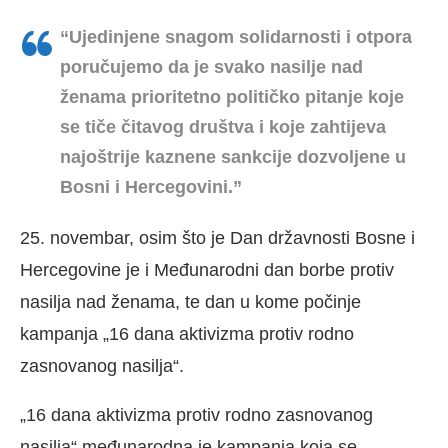
“Ujedinjene snagom solidarnosti i otpora
poručujemo da je svako nasilje nad
ženama prioritetno političko pitanje koje
se tiče čitavog društva i koje zahtijeva
najoštrije kaznene sankcije dozvoljene u
Bosni i Hercegovini.”
25. novembar, osim što je Dan državnosti Bosne i
Hercegovine je i Međunarodni dan borbe protiv
nasilja nad ženama, te dan u kome počinje
kampanja „16 dana aktivizma protiv rodno
zasnovanog nasilja“.
„16 dana aktivizma protiv rodno zasnovanog
nasilja“ međunarodna je kampanja koja se