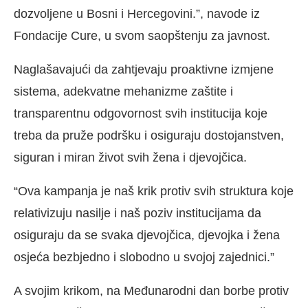
dozvoljene u Bosni i Hercegovini.”, navode iz
Fondacije Cure, u svom saopštenju za javnost.
Naglašavajući da zahtjevaju proaktivne izmjene
sistema, adekvatne mehanizme zaštite i
transparentnu odgovornost svih institucija koje
treba da pruže podršku i osiguraju dostojanstven,
siguran i miran život svih žena i djevojčica.
“Ova kampanja je naš krik protiv svih struktura koje
relativizuju nasilje i naš poziv institucijama da
osiguraju da se svaka djevojčica, djevojka i žena
osjeća bezbjedno i slobodno u svojoj zajednici.”
A svojim krikom, na Međunarodni dan borbe protiv