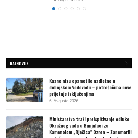
NAJNOVIJE
Kazne nisu opametile nadležne u
dobojskom Vodovodu – potrošačima nove
prijetnje isključenjima
6. Avgusta 2026.
Ministarstvo traži preispitivanje odluke
Okružnog suda u Banjaluci za
Kamenolom „Rječica“ Ozren – Zanemarili