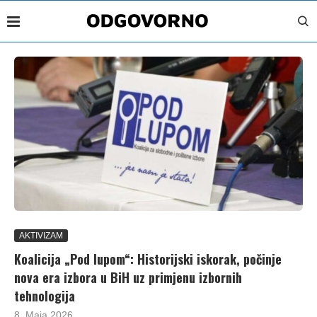
AKTIVIZAM
Koalicija „Pod lupom“: Historijski iskorak, počinje
nova era izbora u BiH uz primjenu izbornih
tehnologija
8. Maja 2026.