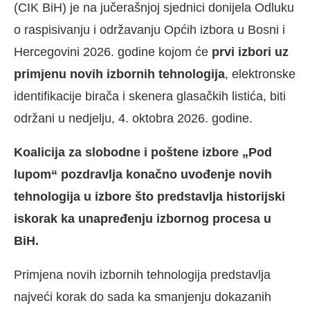
(CIK BiH) je na jučerašnjoj sjednici donijela Odluku
o raspisivanju i održavanju Općih izbora u Bosni i
Hercegovini 2026. godine kojom će
prvi izbori uz
primjenu novih izbornih tehnologija
, elektronske
identifikacije birača i skenera glasačkih listića, biti
održani u nedjelju, 4. oktobra 2026. godine.
Koalicija za slobodne i poštene izbore „Pod
lupom“ pozdravlja konačno uvođenje novih
tehnologija u izbore što predstavlja historijski
iskorak ka unapređenju izbornog procesa u
BiH.
Primjena novih izbornih tehnologija predstavlja
najveći korak do sada ka smanjenju dokazanih