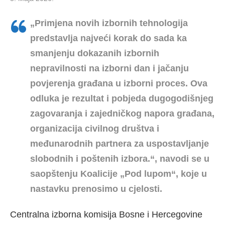
„Primjena novih izbornih tehnologija
predstavlja najveći korak do sada ka
smanjenju dokazanih izbornih
nepravilnosti na izborni dan i jačanju
povjerenja građana u izborni proces. Ova
odluka je rezultat i pobjeda dugogodišnjeg
zagovaranja i zajedničkog napora građana,
organizacija civilnog društva i
međunarodnih partnera za uspostavljanje
slobodnih i poštenih izbora.“, navodi se u
saopštenju Koalicije „Pod lupom“, koje u
nastavku prenosimo u cjelosti.
Centralna izborna komisija Bosne i Hercegovine