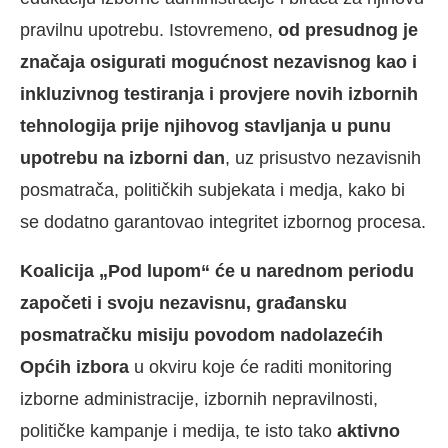
pravilnu upotrebu. Istovremeno,
od presudnog je
značaja osigurati mogućnost nezavisnog kao i
inkluzivnog testiranja i provjere novih izbornih
tehnologija prije njihovog stavljanja u punu
upotrebu na izborni dan
, uz prisustvo nezavisnih
posmatrača, političkih subjekata i medja, kako bi
se dodatno garantovao integritet izbornog procesa.
Koalicija „Pod lupom“ će u narednom periodu
započeti i svoju nezavisnu, građansku
posmatračku misiju povodom nadolazećih
Općih izbora
u okviru koje će raditi monitoring
izborne administracije, izbornih nepravilnosti,
političke kampanje i medija, te isto tako
aktivno