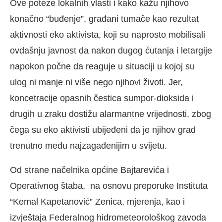
Ove poteze lokalnih vlasti i kako kažu njihovo
konačno “buđenje”, građani tumače kao rezultat
aktivnosti eko aktivista, koji su naprosto mobilisali
ovdašnju javnost da nakon dugog ćutanja i letargije
napokon počne da reaguje u situaciji u kojoj su
ulog ni manje ni više nego njihovi životi. Jer,
koncetracije opasnih čestica sumpor-dioksida i
drugih u zraku dostižu alarmantne vrijednosti, zbog
čega su eko aktivisti ubijeđeni da je njihov grad
trenutno među najzagađenijim u svijetu.
Od strane načelnika općine Bajtarevića i
Operativnog štaba, na osnovu preporuke Instituta
“Kemal Kapetanović” Zenica, mjerenja, kao i
izvještaja Federalnog hidrometeorološkog zavoda