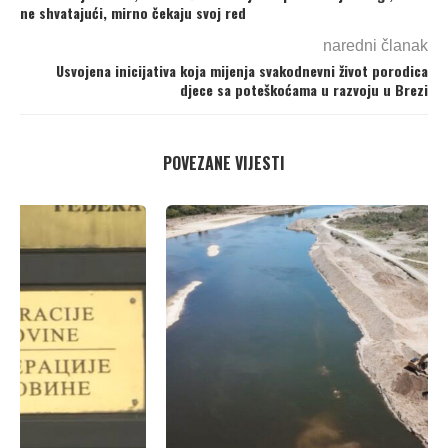
ne shvatajući, mirno čekaju svoj red
naredni članak
Usvojena inicijativa koja mijenja svakodnevni život porodica
djece sa poteškoćama u razvoju u Brezi
POVEZANE VIJESTI