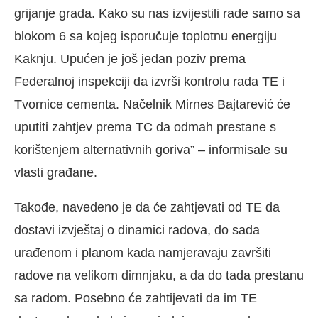
grijanje grada. Kako su nas izvijestili rade samo sa
blokom 6 sa kojeg isporučuje toplotnu energiju
Kaknju. Upućen je još jedan poziv prema
Federalnoj inspekciji da izvrši kontrolu rada TE i
Tvornice cementa. Načelnik Mirnes Bajtarević će
uputiti zahtjev prema TC da odmah prestane s
korištenjem alternativnih goriva” – informisale su
vlasti građane.
Takođe, navedeno je da će zahtjevati od TE da
dostavi izvještaj o dinamici radova, do sada
urađenom i planom kada namjeravaju završiti
radove na velikom dimnjaku, a da do tada prestanu
sa radom. Posebno će zahtijevati da im TE