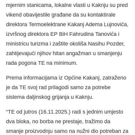
mjernim stanicama, lokalne vlasti u Kaknju su pred
vikend obavijestile građane da su kontaktirale
direktora Termoelektrane Kakanj Adema Lujnovića,
izvršnog direktora EP BiH Fahrudina Tanovića i
ministricu turizma i zaštite okoliša Nasihu Pozder,
zahtijevajući njihov hitan angažman u smanjenju
rada pogona TE na minimum.
Prema informacijama iz Općine Kakanj, zatraženo
je da TE svoj rad prilagodi samo za potrebe
sistema daljinskog grijanja u Kaknju.
“TE od jutros (16.11.2025.) radi s jednim umjesto
dva bloka, no borba ne prestaje, tražimo da
smanje proizvodnju samo na nužni dio potreban za