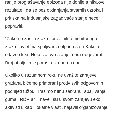
ranije proglašavanje epizoda nije donijela nikakve
rezultate i da se bez otklanjanja stvarnih uzroka i
pritiska na industrijske zagađivače stanje neće
popraviti.
“Zakon o zaštiti zraka i pravilnik o monitoringu
zraka i uvjetima spaljivanja otpada se u Kaknju
odavno krši. Neko za ovo stanje mora odgovarati.
Broj oboljelih je porastu iz dana u dan.
Ukoliko u razumnom roku ne uvažite zahtjeve
građana bićemo primorani protiv svih odgovornih
podnijeti tužbu. Tražimo hitnu zabranu spaljivanja
guma i RDF-a” – naveli su u svom zahtjevu eko
aktivisti i, kao i lokalne vlasti, najavili organizovanje