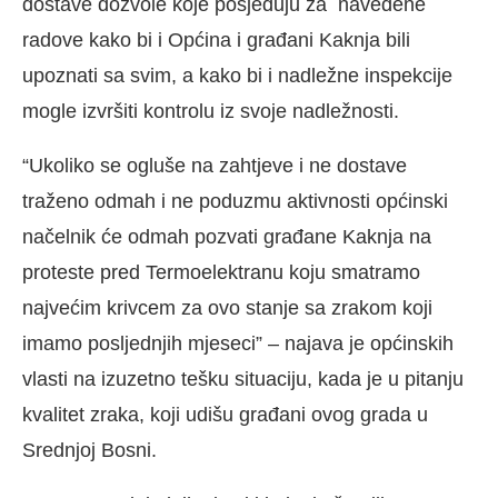
dostave dozvole koje posjeduju za navedene
radove kako bi i Općina i građani Kaknja bili
upoznati sa svim, a kako bi i nadležne inspekcije
mogle izvršiti kontrolu iz svoje nadležnosti.
“Ukoliko se ogluše na zahtjeve i ne dostave
traženo odmah i ne poduzmu aktivnosti općinski
načelnik će odmah pozvati građane Kaknja na
proteste pred Termoelektranu koju smatramo
najvećim krivcem za ovo stanje sa zrakom koji
imamo posljednjih mjeseci” – najava je općinskih
vlasti na izuzetno tešku situaciju, kada je u pitanju
kvalitet zraka, koji udišu građani ovog grada u
Srednjoj Bosni.