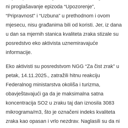
ni proglašavanje epizoda “Upozorenje”,
“Pripravnost” i “Uzbuna” u prethodnom i ovom
mjesecu, nisu građanima bili od koristi. Jer, iz dana
u dan sa mjernih stanica kvaliteta zraka stizale su
posredstvo eko aktivista uznemiravajuće
informacije.
Eko aktivisti su posredstvom NGG “Za čist zrak” u
petak, 14.11.2025., zatražili hitnu reakciju
Federalnog ministarstva okoliša i turizma,
obavještavajući ga da je maksimalna satna
koncentracija SO2 u zraku taj dan iznosila 3083
mikrograma/m3, što je označeni indeks kvaliteta
zraka kao opasan i vrlo nezdrav. Naglasili su da ni