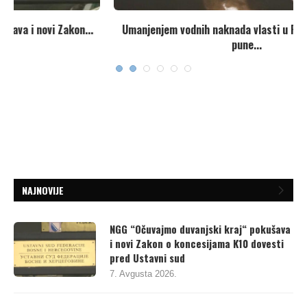
Umanjenjem vodnih naknada vlasti u Republici Srpskoj
pune...
7. Avgusta 2026.
NAJNOVIJE
NGG “Očuvajmo duvanjski kraj“ pokušava
i novi Zakon o koncesijama K10 dovesti
pred Ustavni sud
7. Avgusta 2026.