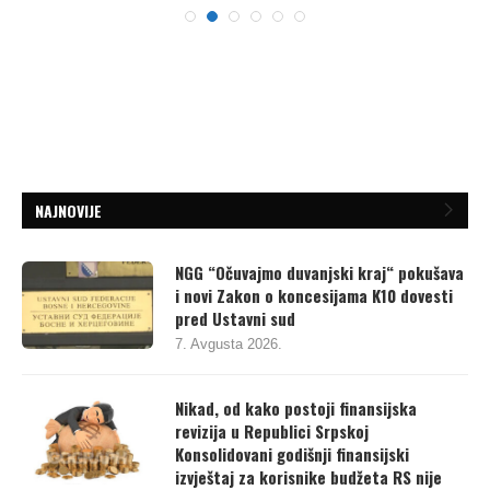
NAJNOVIJE
NGG “Očuvajmo duvanjski kraj“ pokušava
i novi Zakon o koncesijama K10 dovesti
pred Ustavni sud
7. Avgusta 2026.
Nikad, od kako postoji finansijska
revizija u Republici Srpskoj
Konsolidovani godišnji finansijski
izvještaj za korisnike budžeta RS nije