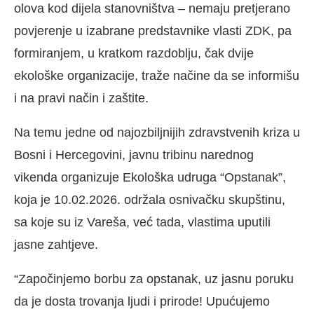
olova kod dijela stanovništva – nemaju pretjerano
povjerenje u izabrane predstavnike vlasti ZDK, pa
formiranjem, u kratkom razdoblju, čak dvije
ekološke organizacije, traže načine da se informišu
i na pravi način i zaštite.
Na temu jedne od najozbiljnijih zdravstvenih kriza u
Bosni i Hercegovini, javnu tribinu narednog
vikenda organizuje Ekološka udruga “Opstanak”,
koja je 10.02.2026. održala osnivačku skupštinu,
sa koje su iz Vareša, već tada, vlastima uputili
jasne zahtjeve.
“Započinjemo borbu za opstanak, uz jasnu poruku
da je dosta trovanja ljudi i prirode! Upućujemo