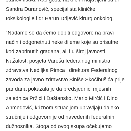
Sandra Đuranović, specijalista kliničke
toksikologije i dr Harun Drljević kirurg onkolog.
“Nadamo se da ćemo dobiti odgovore na pravi
način i odgonetnuti neke dileme koje su prisutne
kod zabrinutih građana, ali i u široj javnosti.
Nažalost, posjeta Varešu federalnog ministra
zdravstva Nediljka Rimca i direktora Federalnog
zavoda za javno zdravstvo Siniše Skočibušića prije
par dana pokazala je da predsjednici mjesnih
zajednica Pržići i Daštansko, Mario Mirčić i Dino
Ahmedović, kriznom situacijom upravljaju daleko
stručnije i odgovornije od navedenih federalnih
dužnosnika. Stoga od ovog skupa očekujemo