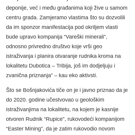
deponije, već i među građanima koji žive u samom
centru grada. Zamjeramo vlastima što su dozvolili
da im sponzor manifestacija pod okriljem vlasti
bude upravo kompanija “Vareški minerali”,
odnosno privredno društvo koje vrši geo
istraživanja i planira otvaranje rudnika kroma na
lokalitetu Dubotica – Tribija, još im dodjeljuju i
zvanična priznanja” – kau eko aktivsti.
Što se Bošnjakovića tiče on je i javno priznao da je
do 2020. godine učestvovao u geološkim
istraživanjima na lokalitetu, na kojem je kasnije
otvoren Rudnik “Rupice”, rukovodeći kompanijom
“Easter Mining”, da je zatim rukovodio novom