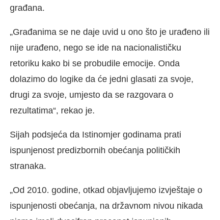
građana.
„Građanima se ne daje uvid u ono što je urađeno ili
nije urađeno, nego se ide na nacionalističku
retoriku kako bi se probudile emocije. Onda
dolazimo do logike da će jedni glasati za svoje,
drugi za svoje, umjesto da se razgovara o
rezultatima“, rekao je.
Sijah podsjeća da Istinomjer godinama prati
ispunjenost predizbornih obećanja političkih
stranaka.
„Od 2010. godine, otkad objavljujemo izvještaje o
ispunjenosti obećanja, na državnom nivou nikada