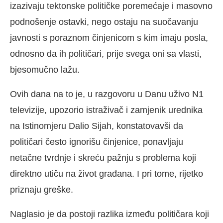
izazivaju tektonske političke poremećaje i masovno
podnošenje ostavki, nego ostaju na suočavanju
javnosti s poraznom činjenicom s kim imaju posla,
odnosno da ih političari, prije svega oni sa vlasti,
bjesomučno lažu.
Ovih dana na to je, u razgovoru u Danu uživo N1
televizije, upozorio istraživač i zamjenik urednika
na Istinomjeru Dalio Sijah, konstatovavši da
političari često ignorišu činjenice, ponavljaju
netačne tvrdnje i skreću pažnju s problema koji
direktno utiču na život građana. I pri tome, rijetko
priznaju greške.
Naglasio je da postoji razlika između političara koji