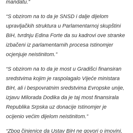
mandatu.”
“S obzirom na to da je SNSD i dalje dijelom
upravljačkih struktura u Parlamentarnoj skupštini
BiH, tvrdnju Edina Forte da su kadrovi ove stranke
izbačeni iz parlamentarnih procesa Istinomjer
ocjenjuje neistinitom.”
“S obzirom na to da je most u Gradišci finansiran
sredstvima kojim je raspolagalo Vijeće ministara
BiH, ali i bespovratnim sredstvima Evropske unije,
izjavu Milorada Dodika da je taj most finansirala
Republika Srpska uz donacije Istinomjer je
ocijenio većim dijelom neistinitom.”
“Zbog činjenice da Ustav BiH ne govori o imovini,