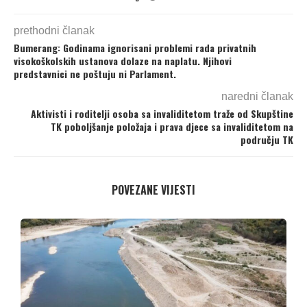
prethodni članak
Bumerang: Godinama ignorisani problemi rada privatnih
visokoškolskih ustanova dolaze na naplatu. Njihovi
predstavnici ne poštuju ni Parlament.
naredni članak
Aktivisti i roditelji osoba sa invaliditetom traže od Skupštine
TK poboljšanje položaja i prava djece sa invaliditetom na
području TK
POVEZANE VIJESTI