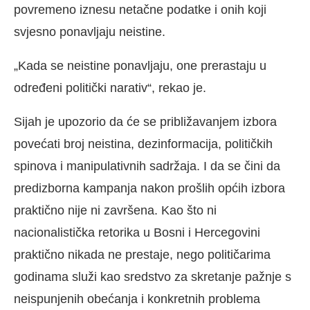
povremeno iznesu netačne podatke i onih koji
svjesno ponavljaju neistine.
„Kada se neistine ponavljaju, one prerastaju u
određeni politički narativ“, rekao je.
Sijah je upozorio da će se približavanjem izbora
povećati broj neistina, dezinformacija, političkih
spinova i manipulativnih sadržaja. I da se čini da
predizborna kampanja nakon prošlih općih izbora
praktično nije ni završena. Kao što ni
nacionalistička retorika u Bosni i Hercegovini
praktično nikada ne prestaje, nego političarima
godinama služi kao sredstvo za skretanje pažnje s
neispunjenih obećanja i konkretnih problema