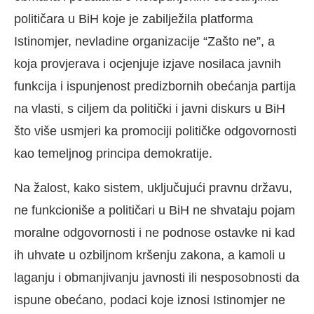
političara u BiH koje je zabilježila platforma
Istinomjer, nevladine organizacije “Zašto ne”, a
koja provjerava i ocjenjuje izjave nosilaca javnih
funkcija i ispunjenost predizbornih obećanja partija
na vlasti, s ciljem da politički i javni diskurs u BiH
što više usmjeri ka promociji političke odgovornosti
kao temeljnog principa demokratije.
Na žalost, kako sistem, uključujući pravnu državu,
ne funkcioniše a političari u BiH ne shvataju pojam
moralne odgovornosti i ne podnose ostavke ni kad
ih uhvate u ozbiljnom kršenju zakona, a kamoli u
laganju i obmanjivanju javnosti ili nesposobnosti da
ispune obećano, podaci koje iznosi Istinomjer ne