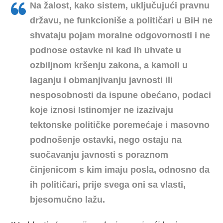
Na žalost, kako sistem, uključujući pravnu
državu, ne funkcioniše a političari u BiH ne
shvataju pojam moralne odgovornosti i ne
podnose ostavke ni kad ih uhvate u
ozbiljnom kršenju zakona, a kamoli u
laganju i obmanjivanju javnosti ili
nesposobnosti da ispune obećano, podaci
koje iznosi Istinomjer ne izazivaju
tektonske političke poremećaje i masovno
podnošenje ostavki, nego ostaju na
suočavanju javnosti s poraznom
činjenicom s kim imaju posla, odnosno da
ih političari, prije svega oni sa vlasti,
bjesomučno lažu.