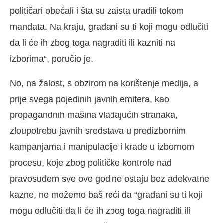
političari obećali i šta su zaista uradili tokom
mandata. Na kraju, građani su ti koji mogu odlučiti
da li će ih zbog toga nagraditi ili kazniti na
izborima“, poručio je.
No, na žalost, s obzirom na korištenje medija, a
prije svega pojedinih javnih emitera, kao
propagandnih mašina vladajućih stranaka,
zloupotrebu javnih sredstava u predizbornim
kampanjama i manipulacije i krađe u izbornom
procesu, koje zbog političke kontrole nad
pravosuđem sve ove godine ostaju bez adekvatne
kazne, ne možemo baš reći da “građani su ti koji
mogu odlučiti da li će ih zbog toga nagraditi ili