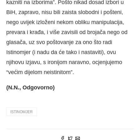
kazniti na izborima”. Pošto nikad dosad izbori u
BiH, zapravo, nisu bili zaista slobodni i pošteni,
nego uvijek izloženi nekom obliku manipulacija,
prevara i krađa, i više zavisili od brojača nego od
glasača, uz svo poštovanje za ono što radi
Istinomjer (i nadu da će tako i nastaviti), ovu
njihovu izjavu, s ironijom naravno, ocjenjujemo
“većim dijelom neistinitom”.
(N.N., Odgovorno)
ISTINOMJER