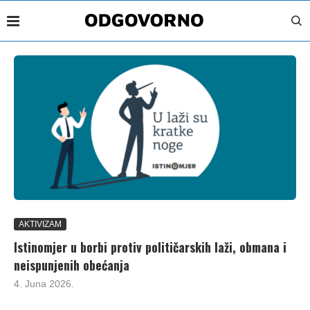
AKTIVIZAM
Istinomjer u borbi protiv političarskih laži, obmana i
neispunjenih obećanja
4. Juna 2026.