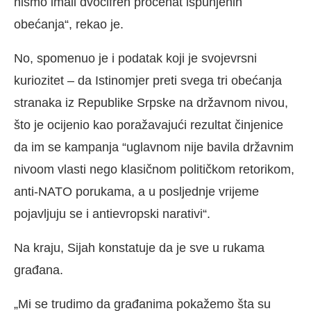
nismo imali dvocifren procenat ispunjenih
obećanja“, rekao je.
No, spomenuo je i podatak koji je svojevrsni
kuriozitet – da Istinomjer preti svega tri obećanja
stranaka iz Republike Srpske na državnom nivou,
što je ocijenio kao poražavajući rezultat činjenice
da im se kampanja “uglavnom nije bavila državnim
nivoom vlasti nego klasičnom političkom retorikom,
anti-NATO porukama, a u posljednje vrijeme
pojavljuju se i antievropski narativi“.
Na kraju, Sijah konstatuje da je sve u rukama
građana.
„Mi se trudimo da građanima pokažemo šta su