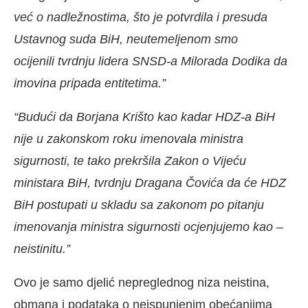
već o nadležnostima, što je potvrdila i presuda
Ustavnog suda BiH, neutemeljenom smo
ocijenili tvrdnju lidera SNSD-a Milorada Dodika da
imovina pripada entitetima.”
“Budući da Borjana Krišto kao kadar HDZ-a BiH
nije u zakonskom roku imenovala ministra
sigurnosti, te tako prekršila Zakon o Vijeću
ministara BiH, tvrdnju Dragana Čovića da će HDZ
BiH postupati u skladu sa zakonom po pitanju
imenovanja ministra sigurnosti ocjenjujemo kao –
neistinitu.”
Ovo je samo djelić nepreglednog niza neistina,
obmana i podataka o neispunjenim obećanjima