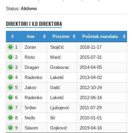
Status:
Aktivno
DIREKTORI I V.D DIREKTORA
#
Ime
Prezime
Početak mandata
1
Zoran
Stojičić
2018-11-17
2
Risto
Marić
2015-07-31
3
Dragan
Grabovac
2014-04-05
4
Radenko
Laketić
2013-04-02
5
Jakov
Galić
2012-10-24
6
Radenko
Laketić
2012-06-16
7
Srđan
Ljubojević
2011-07-29
8
Neđo
Ilić
2010-01-01
9
Slaven
Gojković
2019-04-16