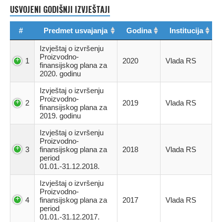
USVOJENI GODIŠNJI IZVJEŠTAJI
#
Predmet usvajanja
Godina
Institucija
Izvještaj o izvršenju
Proizvodno-
1
2020
Vlada RS
finansijskog plana za
2020. godinu
Izvještaj o izvršenju
Proizvodno-
2
2019
Vlada RS
finansijskog plana za
2019. godinu
Izvještaj o izvršenju
Proizvodno-
3
finansijskog plana za
2018
Vlada RS
period
01.01.-31.12.2018.
Izvještaj o izvršenju
Proizvodno-
4
finansijskog plana za
2017
Vlada RS
period
01.01.-31.12.2017.