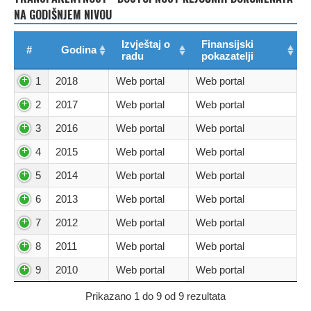
NA GODIŠNJEM NIVOU
Izvještaj o
Finansijski
#
Godina
radu
pokazatelji
1
2018
Web portal
Web portal
2
2017
Web portal
Web portal
3
2016
Web portal
Web portal
4
2015
Web portal
Web portal
5
2014
Web portal
Web portal
6
2013
Web portal
Web portal
7
2012
Web portal
Web portal
8
2011
Web portal
Web portal
9
2010
Web portal
Web portal
Prikazano 1 do 9 od 9 rezultata