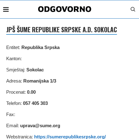
JPŠ ŠUME REPUBLIKE SRPSKE A.D. SOKOLAC
Entitet:
Republika Srpska
Kanton:
Smještaj:
Sokolac
Adresa:
Romanijska 1/3
Procenat:
0.00
Telefon:
057 405 303
Fax:
Email:
uprava@sume.org
Webstranica:
https://sumerepublikesrpske.org/