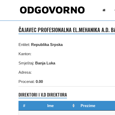
ČAJAVEC PROFESIONALNA EL.MEHANIKA A.D. B
Entitet:
Republika Srpska
Kanton:
Smještaj:
Banja Luka
Adresa:
Procenat:
0.00
DIREKTORI I V.D DIREKTORA
#
Ime
Prezime