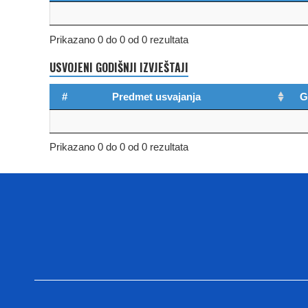
Prikazano 0 do 0 od 0 rezultata
USVOJENI GODIŠNJI IZVJEŠTAJI
#
Predmet usvajanja
G
Prikazano 0 do 0 od 0 rezultata