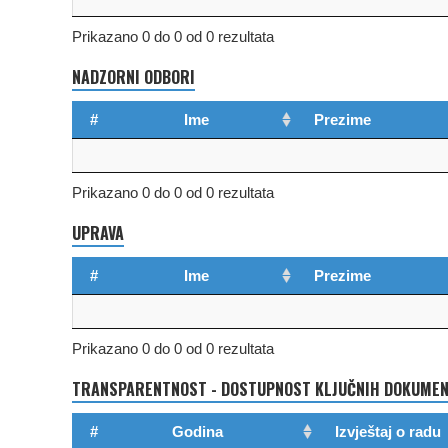
Prikazano 0 do 0 od 0 rezultata
NADZORNI ODBORI
#
Ime
Prezime
Prikazano 0 do 0 od 0 rezultata
UPRAVA
#
Ime
Prezime
Prikazano 0 do 0 od 0 rezultata
TRANSPARENTNOST - DOSTUPNOST KLJUČNIH DOKUMENA
#
Godina
Izvještaj o radu