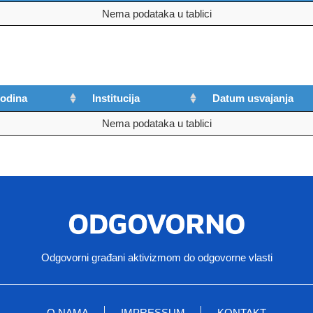
Nema podataka u tablici
odina
Institucija
Datum usvajanja
Nema podataka u tablici
Odgovorni građani aktivizmom do odgovorne vlasti
O NAMA
IMPRESSUM
KONTAKT