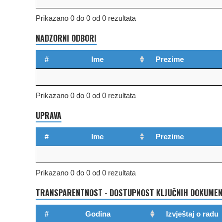
Prikazano 0 do 0 od 0 rezultata
NADZORNI ODBORI
#
Ime
Prezime
Prikazano 0 do 0 od 0 rezultata
UPRAVA
#
Ime
Prezime
Prikazano 0 do 0 od 0 rezultata
TRANSPARENTNOST - DOSTUPNOST KLJUČNIH DOKUMENA
#
Godina
Izvještaj o radu