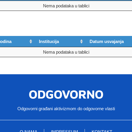
Nema podataka u tablici
odina
Institucija
Datum usvajanja
Nema podataka u tablici
Odgovorni građani aktivizmom do odgovorne vlasti
O NAMA
IMPRESSUM
KONTAKT