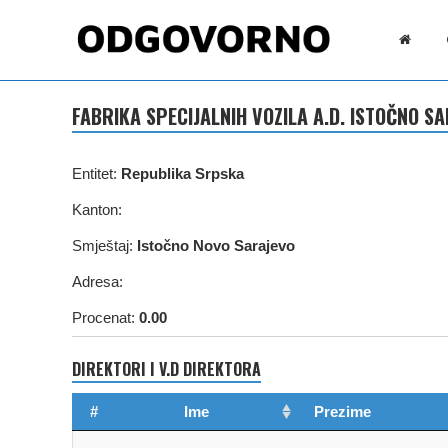
FABRIKA SPECIJALNIH VOZILA A.D. ISTOČNO S
Entitet:
Republika Srpska
Kanton:
Smještaj:
Istočno Novo Sarajevo
Adresa:
Procenat:
0.00
DIREKTORI I V.D DIREKTORA
#
Ime
Prezime