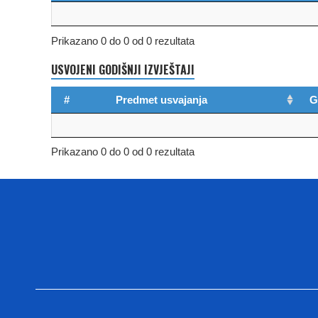
Prikazano 0 do 0 od 0 rezultata
USVOJENI GODIŠNJI IZVJEŠTAJI
#
Predmet usvajanja
G
Prikazano 0 do 0 od 0 rezultata