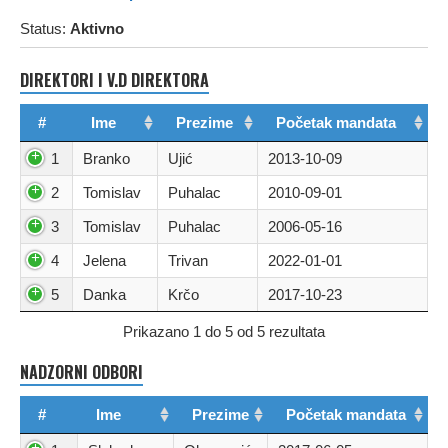
Status:
Aktivno
DIREKTORI I V.D DIREKTORA
#
Ime
Prezime
Početak mandata
1
Branko
Ujić
2013-10-09
2
Tomislav
Puhalac
2010-09-01
3
Tomislav
Puhalac
2006-05-16
4
Jelena
Trivan
2022-01-01
5
Danka
Krčo
2017-10-23
Prikazano 1 do 5 od 5 rezultata
NADZORNI ODBORI
#
Ime
Prezime
Početak mandata