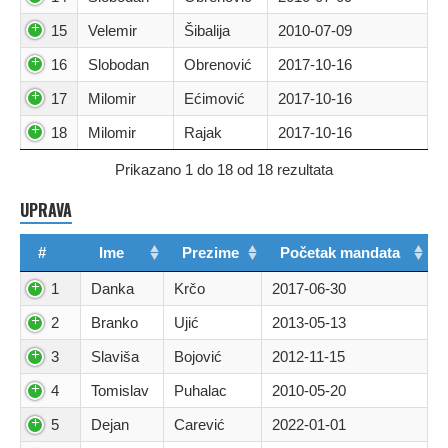
15
Velemir
Šibalija
2010-07-09
16
Slobodan
Obrenović
2017-10-16
17
Milomir
Ećimović
2017-10-16
18
Milomir
Rajak
2017-10-16
Prikazano 1 do 18 od 18 rezultata
UPRAVA
#
Ime
Prezime
Početak mandata
1
Danka
Krčo
2017-06-30
2
Branko
Ujić
2013-05-13
3
Slaviša
Bojović
2012-11-15
4
Tomislav
Puhalac
2010-05-20
5
Dejan
Carević
2022-01-01