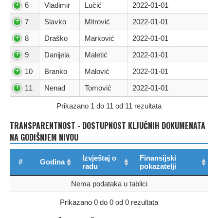
6
Vladimir
Lučić
2022-01-01
7
Slavko
Mitrović
2022-01-01
8
Draško
Marković
2022-01-01
9
Danijela
Maletić
2022-01-01
10
Branko
Malović
2022-01-01
11
Nenad
Tomović
2022-01-01
Prikazano 1 do 11 od 11 rezultata
TRANSPARENTNOST - DOSTUPNOST KLJUČNIH DOKUMENATA
NA GODIŠNJEM NIVOU
Izvještaj o
Finansijski
#
Godina
radu
pokazatelji
Nema podataka u tablici
Prikazano 0 do 0 od 0 rezultata