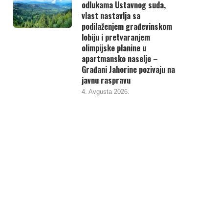
odlukama Ustavnog suda,
vlast nastavlja sa
podilaženjem građevinskom
lobiju i pretvaranjem
olimpijske planine u
apartmansko naselje –
Građani Jahorine pozivaju na
javnu raspravu
4. Avgusta 2026.