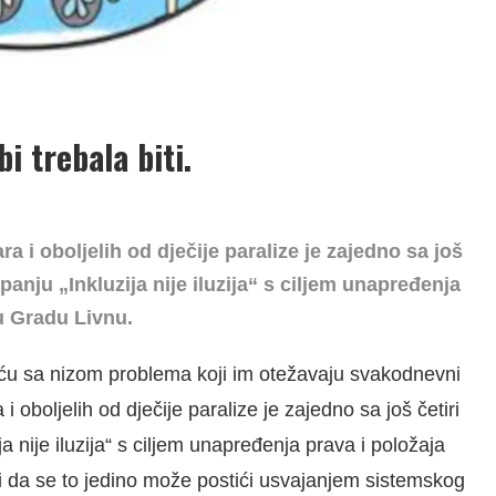
 bi trebala biti.
 i oboljelih od dječije paralize je zajedno sa još
anju „Inkluzija nije iluzija“ s ciljem
unapređenja
u Gradu Livnu.
ću sa nizom problema koji im otežavaju svakodnevni
 oboljelih od dječije paralize je zajedno sa još četiri
 nije iluzija“ s ciljem unapređenja prava i položaja
i da se to jedino može postići usvajanjem sistemskog