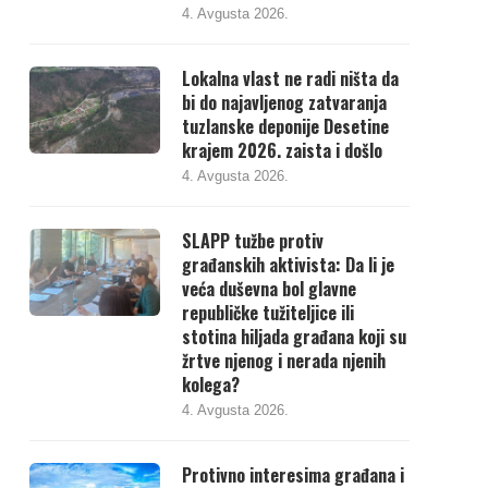
4. Avgusta 2026.
Lokalna vlast ne radi ništa da
bi do najavljenog zatvaranja
tuzlanske deponije Desetine
krajem 2026. zaista i došlo
4. Avgusta 2026.
SLAPP tužbe protiv
građanskih aktivista: Da li je
veća duševna bol glavne
republičke tužiteljice ili
stotina hiljada građana koji su
žrtve njenog i nerada njenih
kolega?
4. Avgusta 2026.
Protivno interesima građana i