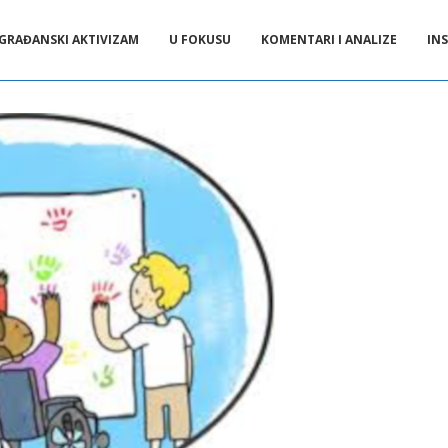
GRAĐANSKI AKTIVIZAM
U FOKUSU
KOMENTARI I ANALIZE
INS