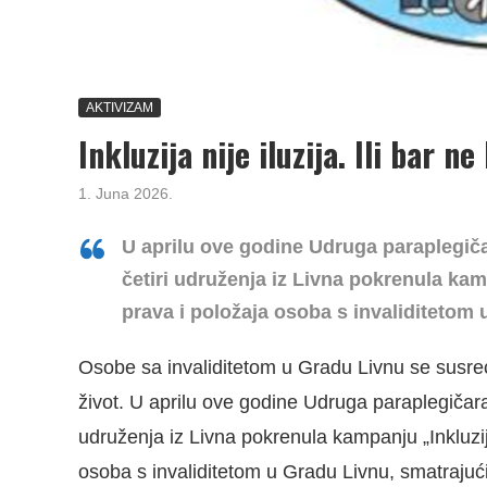
AKTIVIZAM
Inkluzija nije iluzija. Ili bar ne
1. Juna 2026.
U aprilu ove godine Udruga paraplegičara
četiri udruženja iz Livna pokrenula kamp
prava i položaja osoba s invaliditetom 
Osobe sa invaliditetom u Gradu Livnu se susre
život. U aprilu ove godine Udruga paraplegičara i
udruženja iz Livna pokrenula kampanju „Inkluzija
osoba s invaliditetom u Gradu Livnu, smatrajuć