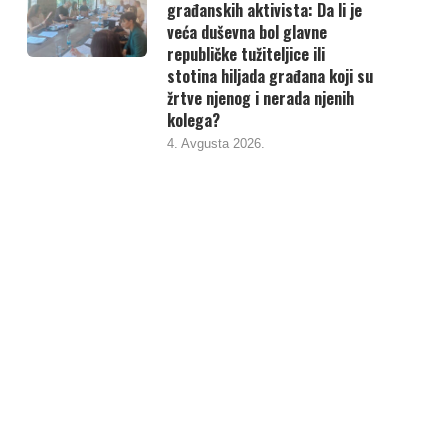
građanskih aktivista: Da li je
veća duševna bol glavne
republičke tužiteljice ili
stotina hiljada građana koji su
žrtve njenog i nerada njenih
kolega?
4. Avgusta 2026.