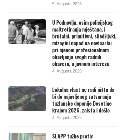
5. Avgusta 2026.
U Podnovlju, osim policijskog
maltretiranja mještana, i
brutalni, primitivni, siledžijski,
mizogini napad na novinarku
pri njenom profesionalnom
obavljanju svojih radnih
obaveza, u javnom interesu
4. Avgusta 2026.
Lokalna vlast ne radi ništa da
bi do najavljenog zatvaranja
tuzlanske deponije Desetine
krajem 2026. zaista i došlo
4. Avgusta 2026.
SLAPP tužbe protiv