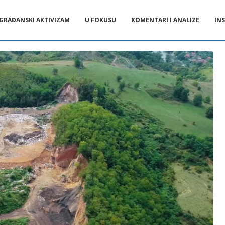
GRAĐANSKI AKTIVIZAM
U FOKUSU
KOMENTARI I ANALIZE
INS