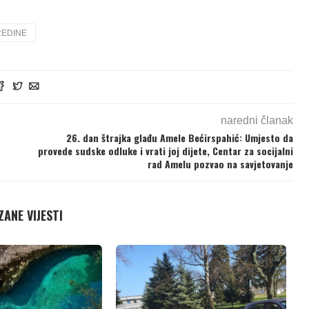
REDINE
naredni članak
26. dan štrajka glađu Amele Bećirspahić: Umjesto da
provede sudske odluke i vrati joj dijete, Centar za socijalni
rad Amelu pozvao na savjetovanje
ANE VIJESTI