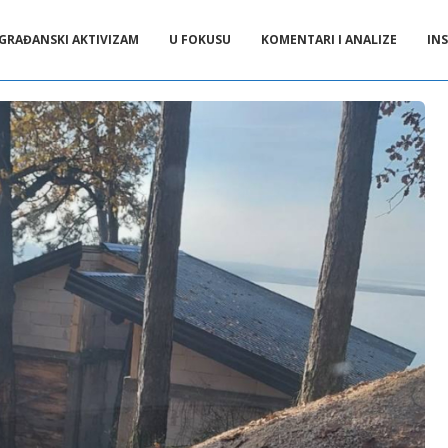
GRAĐANSKI AKTIVIZAM
U FOKUSU
KOMENTARI I ANALIZE
INS