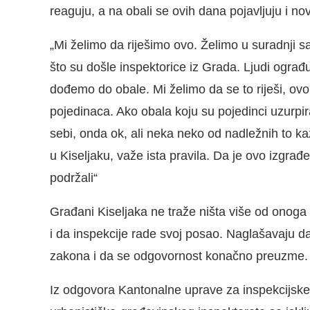
reaguju, a na obali se ovih dana pojavljuju i no
„Mi želimo da riješimo ovo. Želimo u suradnj
što su došle inspektorice iz Grada. Ljudi ograđ
dođemo do obale. Mi želimo da se to riješi, ovo
pojedinaca. Ako obala koju su pojedinci uzurpir
sebi, onda ok, ali neka neko od nadležnih to ka
u Kiseljaku, važe ista pravila. Da je ovo izgrađ
podržali“
Građani Kiseljaka ne traže ništa više od onoga 
i da inspekcije rade svoj posao. Naglašavaju d
zakona i da se odgovornost konačno preuzme.
Iz odgovora Kantonalne uprave za inspekcijsk