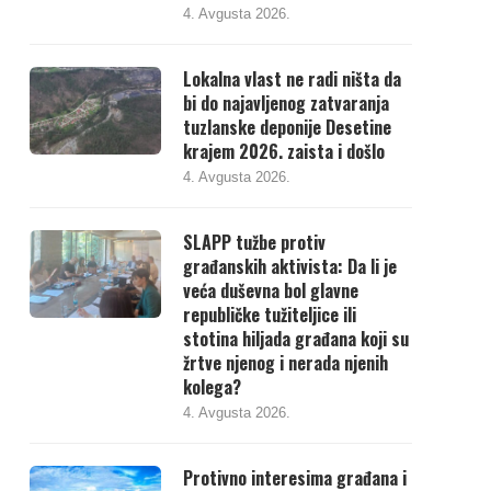
4. Avgusta 2026.
Lokalna vlast ne radi ništa da
bi do najavljenog zatvaranja
tuzlanske deponije Desetine
krajem 2026. zaista i došlo
4. Avgusta 2026.
SLAPP tužbe protiv
građanskih aktivista: Da li je
veća duševna bol glavne
republičke tužiteljice ili
stotina hiljada građana koji su
žrtve njenog i nerada njenih
kolega?
4. Avgusta 2026.
Protivno interesima građana i