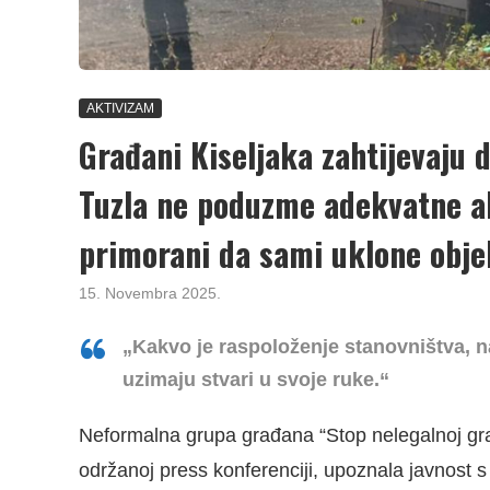
AKTIVIZAM
Građani Kiseljaka zahtijevaju 
Tuzla ne poduzme adekvatne akt
primorani da sami uklone obje
15. Novembra 2025.
„Kakvo je raspoloženje stanovništva, na
uzimaju stvari u svoje ruke.“
Neformalna grupa građana “Stop nelegalnoj grad
održanoj press konferenciji, upoznala javnost 