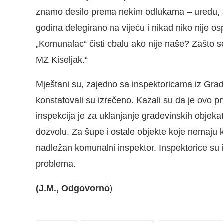
znamo desilo prema nekim odlukama – uredu, ali
godina delegirano na vijeću i nikad niko nije o
„Komunalac“ čisti obalu ako nije naše? Zašto se
MZ Kiseljak.“
Mještani su, zajedno sa inspektoricama iz Grads
konstatovali su izrečeno. Kazali su da je ovo pr
inspekcija je za uklanjanje građevinskih objekata
dozvolu. Za šupe i ostale objekte koje nemaju k
nadležan komunalni inspektor. Inspektorice su 
problema.
(J.M., Odgovorno)